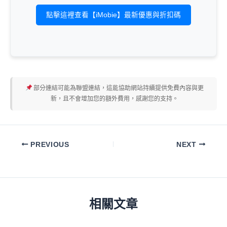
點擊這裡查看【iMobie】最新優惠與折扣碼
部分連結可能為聯盟連結，這能協助網站持續提供免費內容與更
新，且不會增加您的額外費用，感謝您的支持。
PREVIOUS
NEXT
相關文章