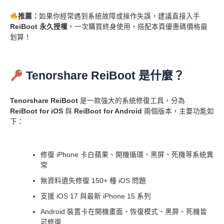
推薦：
如果你經常遇到系統故障或操作失誤，建議直接入手
ReiBoot 永久授權
，一次購買終身使用，搭配本頁優惠碼價格最
划算！
Tenorshare ReiBoot 是什麼？
Tenorshare ReiBoot
是一款強大的系統修復工具，分為
ReiBoot for iOS
與
ReiBoot for Android
兩個版本，主要功能如
下：
修復 iPhone 卡白蘋果、開機循環、黑屏、死機等系統異
常
無資料遺失修復 150+ 種 iOS 問題
支援 iOS 17 與最新 iPhone 15 系列
Android 裝置卡在開機畫面、恢復模式、黑屏、死機皆
可修復