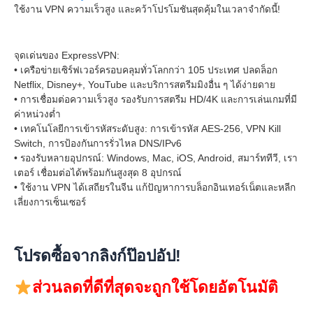
ใช้งาน VPN ความเร็วสูง และคว้าโปรโมชันสุดคุ้มในเวลาจำกัดนี้!
จุดเด่นของ ExpressVPN:
• เครือข่ายเซิร์ฟเวอร์ครอบคลุมทั่วโลกกว่า 105 ประเทศ ปลดล็อก
Netflix, Disney+, YouTube และบริการสตรีมมิงอื่น ๆ ได้ง่ายดาย
• การเชื่อมต่อความเร็วสูง รองรับการสตรีม HD/4K และการเล่นเกมที่มี
ค่าหน่วงต่ำ
• เทคโนโลยีการเข้ารหัสระดับสูง: การเข้ารหัส AES-256, VPN Kill
Switch, การป้องกันการรั่วไหล DNS/IPv6
• รองรับหลายอุปกรณ์: Windows, Mac, iOS, Android, สมาร์ททีวี, เรา
เตอร์ เชื่อมต่อได้พร้อมกันสูงสุด 8 อุปกรณ์
• ใช้งาน VPN ได้เสถียรในจีน แก้ปัญหาการบล็อกอินเทอร์เน็ตและหลีก
เลี่ยงการเซ็นเซอร์
โปรดซื้อจากลิงก์ป๊อปอัป!
ส่วนลดที่ดีที่สุดจะถูกใช้โดยอัตโนมัติ