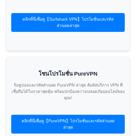
คลิกที่นี่เพื่อดู【Surfshark VPN】โปรโมชั่นและรหัส
ส่วนลดล่าสุด
โซนโปรโมชั่น PureVPN
รับคูปองและรหัสส่วนลด PureVPN ล่าสุด สัมผัสบริการ VPN ที่
เชื่อถือได้ในราคาสุดคุ้ม พร้อมปกป้องความปลอดภัยออนไลน์ของ
คุณ!
คลิกที่นี่เพื่อดู【PureVPN】โปรโมชั่นและรหัสส่วนลด
ล่าสุด