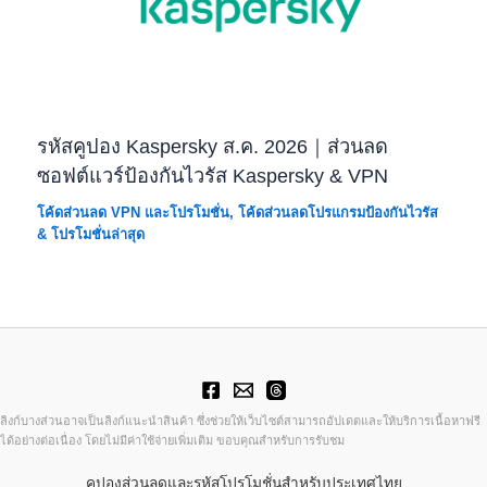
รหัสคูปอง Kaspersky ส.ค. 2026｜ส่วนลด
ซอฟต์แวร์ป้องกันไวรัส Kaspersky & VPN
โค้ดส่วนลด VPN และโปรโมชั่น
,
โค้ดส่วนลดโปรแกรมป้องกันไวรัส
& โปรโมชั่นล่าสุด
ลิงก์บางส่วนอาจเป็นลิงก์แนะนำสินค้า ซึ่งช่วยให้เว็บไซต์สามารถอัปเดตและให้บริการเนื้อหาฟรี
ได้อย่างต่อเนื่อง โดยไม่มีค่าใช้จ่ายเพิ่มเติม ขอบคุณสำหรับการรับชม
คูปองส่วนลดและรหัสโปรโมชั่นสำหรับประเทศไทย