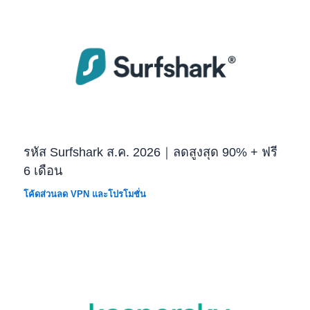
รหัส Surfshark ส.ค. 2026｜ลดสูงสุด 90% + ฟรี
6 เดือน
โค้ดส่วนลด VPN และโปรโมชั่น