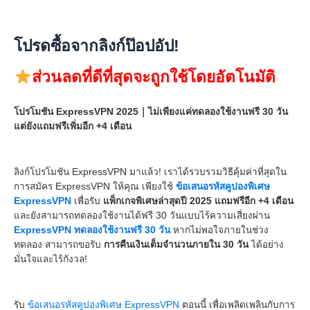
โปรดซื้อจากลิงก์ป๊อปอัป!
ส่วนลดที่ดีที่สุดจะถูกใช้โดยอัตโนมัติ
โปรโมชัน ExpressVPN 2025｜ไม่เพียงแค่ทดลองใช้งานฟรี 30 วัน
แต่ยังแถมฟรีเพิ่มอีก +4 เดือน
ลิงก์โปรโมชัน ExpressVPN มาแล้ว! เราได้รวบรวมวิธีคุ้มค่าที่สุดใน
การสมัคร ExpressVPN ให้คุณ เพียงใช้
ข้อเสนอรหัสคูปองพิเศษ
ExpressVPN
เพื่อรับ
แพ็กเกจพิเศษล่าสุดปี 2025 แถมฟรีอีก +4 เดือน
และยังสามารถทดลองใช้งานได้ฟรี 30 วันแบบไร้ความเสี่ยงผ่าน
ExpressVPN ทดลองใช้งานฟรี 30 วัน
หากไม่พอใจภายในช่วง
ทดลอง สามารถขอรับ
การคืนเงินเต็มจำนวนภายใน 30 วัน
ได้อย่าง
มั่นใจและไร้กังวล!
รับ
ข้อเสนอรหัสคูปองพิเศษ ExpressVPN
ตอนนี้ เพื่อเพลิดเพลินกับการ