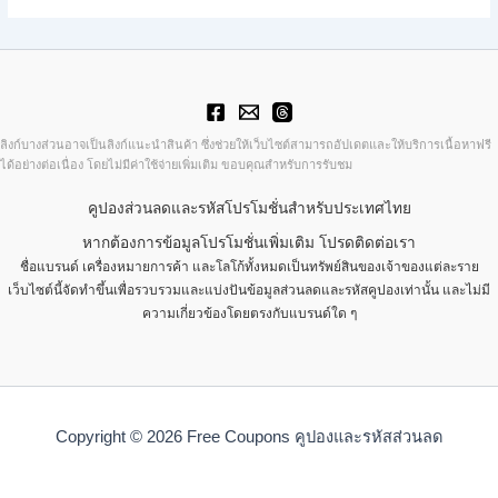
ลิงก์บางส่วนอาจเป็นลิงก์แนะนำสินค้า ซึ่งช่วยให้เว็บไซต์สามารถอัปเดตและให้บริการเนื้อหาฟรี
ได้อย่างต่อเนื่อง โดยไม่มีค่าใช้จ่ายเพิ่มเติม ขอบคุณสำหรับการรับชม
คูปองส่วนลดและรหัสโปรโมชั่นสำหรับประเทศไทย
หากต้องการข้อมูลโปรโมชั่นเพิ่มเติม โปรดติดต่อเรา
ชื่อแบรนด์ เครื่องหมายการค้า และโลโก้ทั้งหมดเป็นทรัพย์สินของเจ้าของแต่ละราย
เว็บไซต์นี้จัดทำขึ้นเพื่อรวบรวมและแบ่งปันข้อมูลส่วนลดและรหัสคูปองเท่านั้น และไม่มี
ความเกี่ยวข้องโดยตรงกับแบรนด์ใด ๆ
Copyright © 2026 Free Coupons คูปองและรหัสส่วนลด