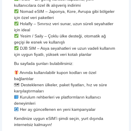
kullanıcılara özel ilk alışveriş indirimi
Nomad eSIM – Japonya, Kore, Avrupa gibi bölgeler
için özel veri paketleri
Holafly – Sınırsız veri sunar, uzun süreli seyahatler
için ideal
Yesim / Saily – Çoklu ülke desteği, otomatik ağ
geçişi ile esnek ve kullanışlı
DJB SIM – Asya seyahatleri ve uzun vadeli kullanım
için uygun fiyatlı, yüksek veri kotalı planlar
Bu sayfada şunları bulabilirsiniz:
Anında kullanılabilir kupon kodları ve özel
bağlantılar
🗺 Desteklenen ülkeler, paket fiyatları, hız ve süre
karşılaştırmaları
Kurulum rehberleri ve platformların kullanıcı
deneyimleri
Her ay güncellenen en yeni kampanyalar
Kendinize uygun eSIM’i şimdi seçin, yurt dışında
internetsiz kalmayın!