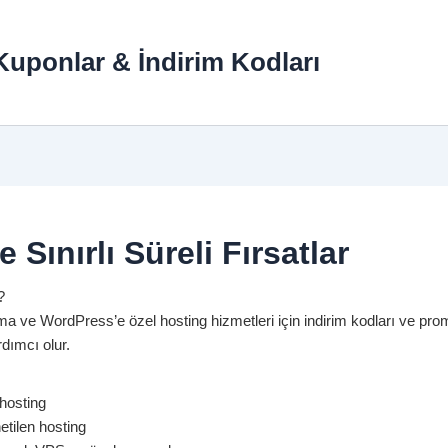
uponlar & İndirim Kodları
 Sınırlı Süreli Fırsatlar
?
rma ve WordPress’e özel hosting hizmetleri için indirim kodları ve prom
dımcı olur.
hosting
tilen hosting