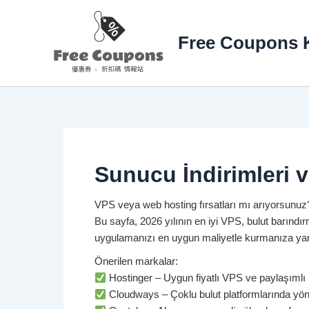
İçeriğe
atla
Free Coupons K
Sunucu İndirimleri ve
VPS veya web hosting fırsatları mı arıyorsunuz
Bu sayfa, 2026 yılının en iyi VPS, bulut barındı
uygulamanızı en uygun maliyetle kurmanıza yar
Önerilen markalar:
Hostinger – Uygun fiyatlı VPS ve paylaşımlı 
Cloudways – Çoklu bulut platformlarında yöne