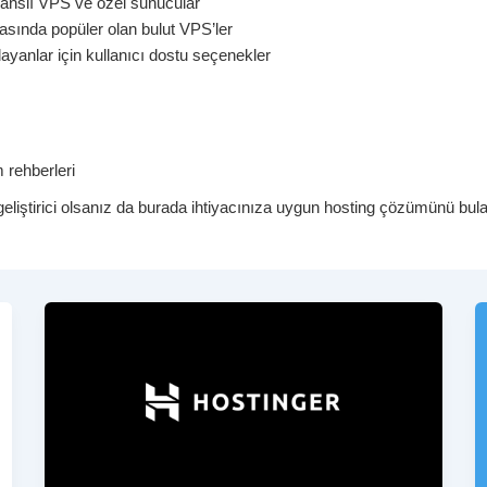
nslı VPS ve özel sunucular
arasında popüler olan bulut VPS’ler
ayanlar için kullanıcı dostu seçenekler
 rehberleri
eliştirici olsanız da burada ihtiyacınıza uygun hosting çözümünü bulab