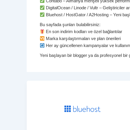
Contabo – Almanya menşeli yüksek performa
DigitalOcean / Linode / Vultr – Geliştiriciler 
Bluehost / HostGator / A2Hosting – Yeni başl
Bu sayfada şunları bulabilirsiniz:
En son indirim kodları ve özel bağlantılar
Marka karşılaştırmaları ve plan önerileri
Her ay güncellenen kampanyalar ve kullanım
Yeni başlayan bir blogger ya da profesyonel bir g