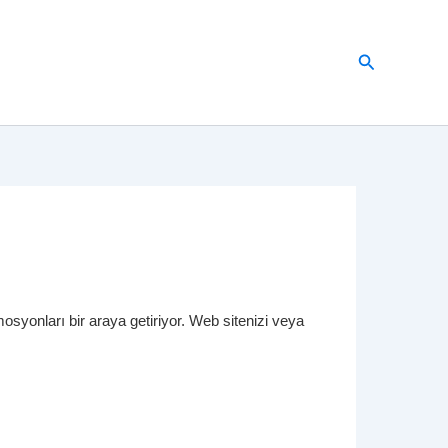
Arama
osyonları bir araya getiriyor. Web sitenizi veya