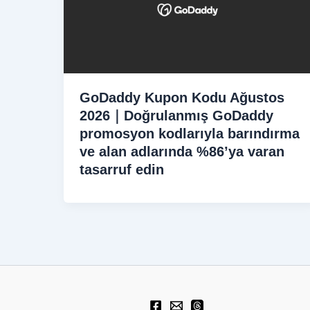
GoDaddy Kupon Kodu Ağustos
2026｜Doğrulanmış GoDaddy
promosyon kodlarıyla barındırma
ve alan adlarında %86’ya varan
tasarruf edin