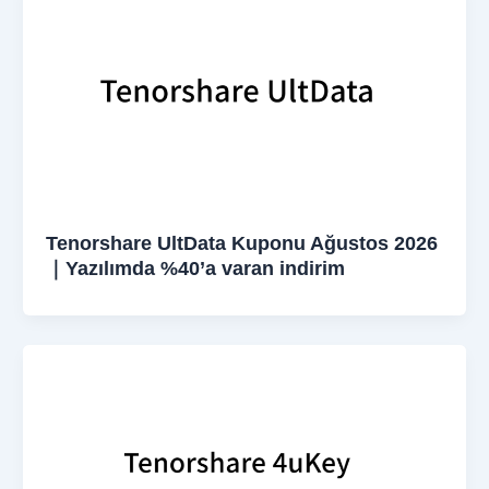
Tenorshare UltData Kuponu Ağustos 2026
｜Yazılımda %40’a varan indirim