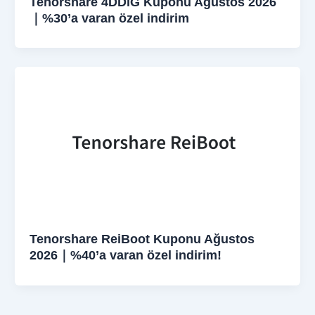
Tenorshare 4DDiG Kuponu Ağustos 2026
｜%30’a varan özel indirim
Tenorshare ReiBoot Kuponu Ağustos
2026｜%40’a varan özel indirim!