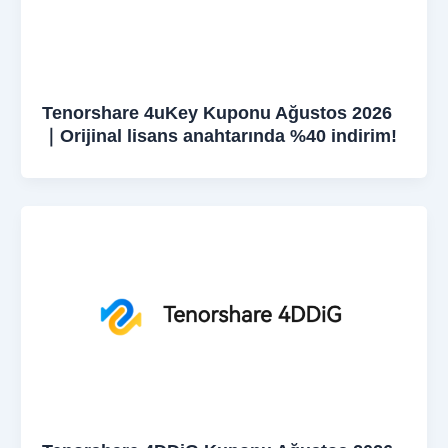
Tenorshare 4uKey Kuponu Ağustos 2026
｜Orijinal lisans anahtarında %40 indirim!