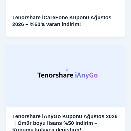
Tenorshare iCareFone Kuponu Ağustos
2026 – %60’a varan indirim!
Tenorshare iAnyGo Kuponu Ağustos 2026
｜Ömür boyu lisans %50 indirim –
Konumu kolayca değiştirin!