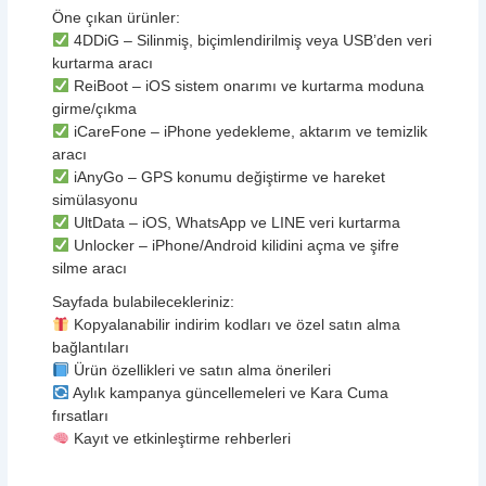
Öne çıkan ürünler:
4DDiG – Silinmiş, biçimlendirilmiş veya USB’den veri
kurtarma aracı
ReiBoot – iOS sistem onarımı ve kurtarma moduna
girme/çıkma
iCareFone – iPhone yedekleme, aktarım ve temizlik
aracı
iAnyGo – GPS konumu değiştirme ve hareket
simülasyonu
UltData – iOS, WhatsApp ve LINE veri kurtarma
Unlocker – iPhone/Android kilidini açma ve şifre
silme aracı
Sayfada bulabilecekleriniz:
Kopyalanabilir indirim kodları ve özel satın alma
bağlantıları
Ürün özellikleri ve satın alma önerileri
Aylık kampanya güncellemeleri ve Kara Cuma
fırsatları
Kayıt ve etkinleştirme rehberleri