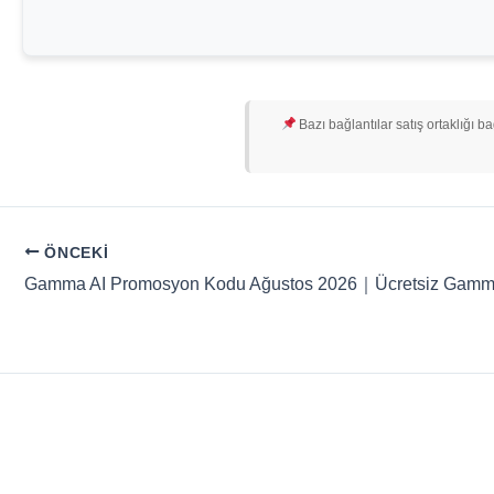
Bazı bağlantılar satış ortaklığı b
ÖNCEKI