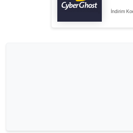
İndirim K