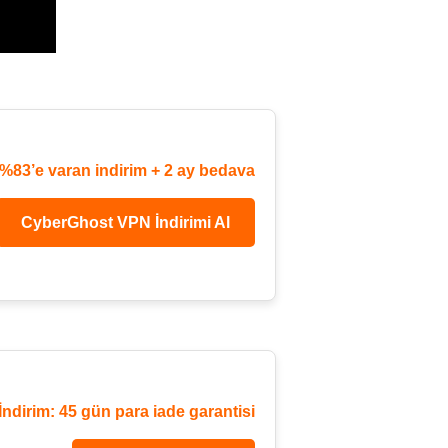
 %83’e varan indirim + 2 ay bedava
CyberGhost VPN İndirimi Al
İndirim: 45 gün para iade garantisi