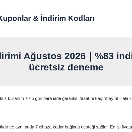
uponlar & İndirim Kodları
rimi Ağustos 2026｜%83 indir
ücretsiz deneme
tsiz kullanım + 45 gün para iade garantisi fırsatını kaçırmayın! Ha
dır ve aynı anda 7 cihaza kadar bağlantı desteği sağlar. En iyi fiyat