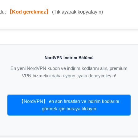
odu:
【Kod gerekmez】
(Tıklayarak kopyalayın)
NordVPN İndirim Bölümü
En yeni NordVPN kupon ve indirim kodlarını alın, premium
VPN hizmetini daha uygun fiyata deneyimleyin!
【NordVPN】 en son fırsatları ve indirim kodlarını
görmek için buraya tıklayın