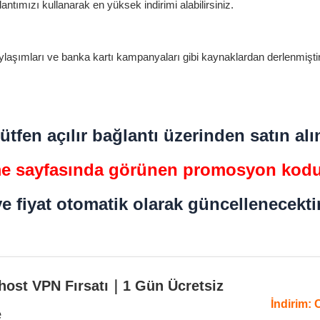
ğlantımızı kullanarak en yüksek indirimi alabilirsiniz.
laşımları ve banka kartı kampanyaları gibi kaynaklardan derlenmiştir.
ütfen açılır bağlantı üzerinden satın alı
 sayfasında görünen promosyon kodu
ve fiyat otomatik olarak güncellenecektir
ost VPN Fırsatı｜1 Gün Ücretsiz
İndirim:
e