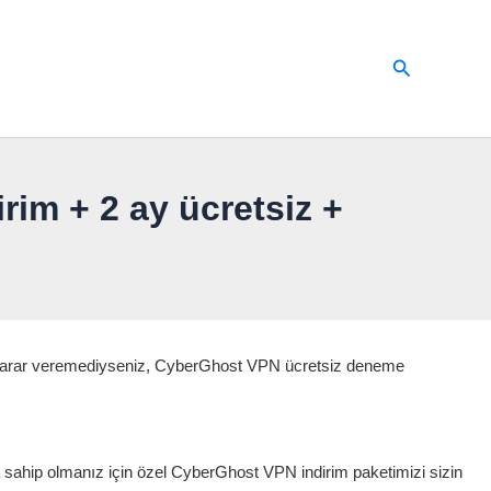
Arama
im + 2 ay ücretsiz +
la karar veremediyseniz, CyberGhost VPN ücretsiz deneme
a sahip olmanız için özel CyberGhost VPN indirim paketimizi sizin