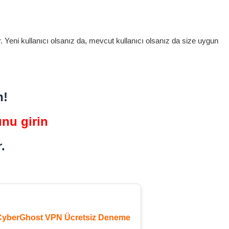
 Yeni kullanıcı olsanız da, mevcut kullanıcı olsanız da size uygun
n!
nu girin
.
 CyberGhost VPN Ücretsiz Deneme