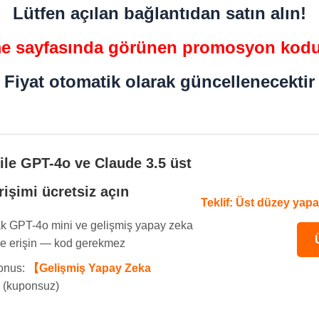
Lütfen açılan bağlantıdan satın alın!
 sayfasında görünen promosyon kodu
Fiyat otomatik olarak güncellenecektir
ile GPT-4o ve Claude 3.5 üst
rişimi ücretsiz açın
Teklif: Üst düzey yapa
ak GPT-4o mini ve gelişmiş yapay zeka
ne erişin — kod gerekmez
bonus:
【Gelişmiş Yapay Zeka
(kuponsuz)