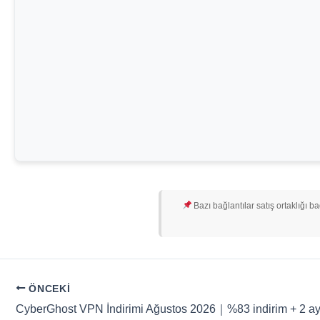
Bazı bağlantılar satış ortaklığı b
ÖNCEKI