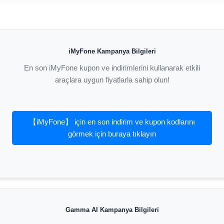
iMyFone Kampanya Bilgileri
En son iMyFone kupon ve indirimlerini kullanarak etkili
araçlara uygun fiyatlarla sahip olun!
【iMyFone】 için en son indirim ve kupon kodlarını
görmek için buraya tıklayın
Gamma AI Kampanya Bilgileri