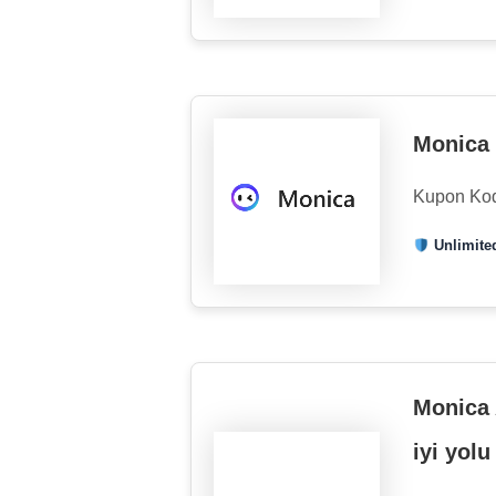
Monica 
Kupon Ko
Unlimited
Monica 
iyi yolu