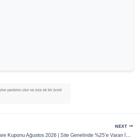
ine yardımcı olur ve size ek bir ücret
NEXT
Wondershare Kuponu Ağustos 2026 | Site Genelinde %25’e Varan İndirim Kazanın