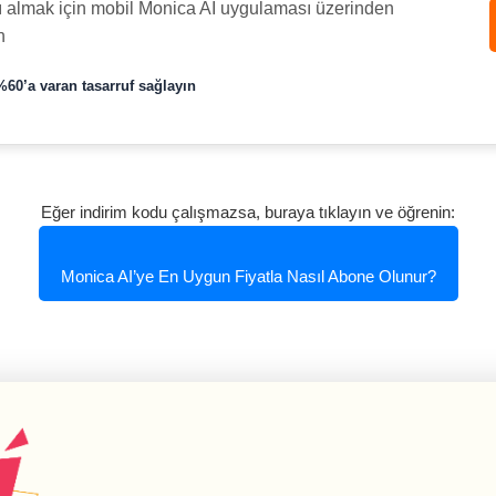
atı almak için mobil Monica AI uygulaması üzerinden
n
%60’a varan tasarruf sağlayın
Eğer indirim kodu çalışmazsa, buraya tıklayın ve öğrenin:
Monica AI’ye En Uygun Fiyatla Nasıl Abone Olunur?