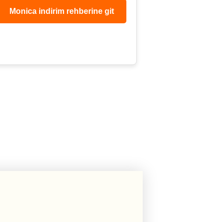
Monica indirim rehberine git