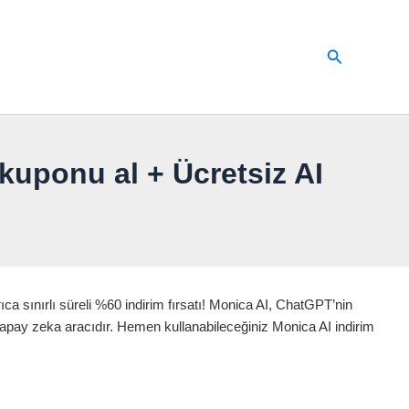
Arama
uponu al + Ücretsiz AI
ca sınırlı süreli %60 indirim fırsatı! Monica AI, ChatGPT’nin
 yapay zeka aracıdır. Hemen kullanabileceğiniz Monica AI indirim