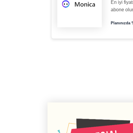
En iyi fiy
abone olu
Planınızda 