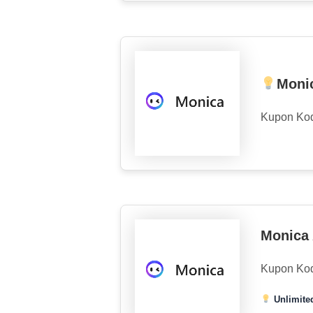
Monic
Kupon Ko
Monica 
Kupon Ko
Unlimited