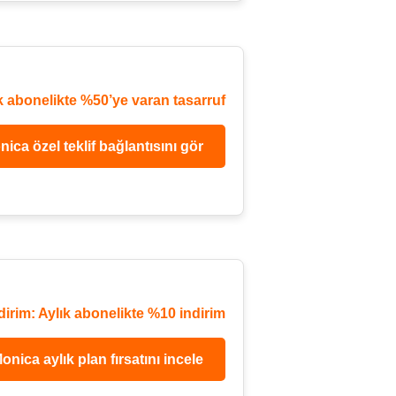
lık abonelikte %50’ye varan tasarruf
ica özel teklif bağlantısını gör
dirim: Aylık abonelikte %10 indirim
onica aylık plan fırsatını incele