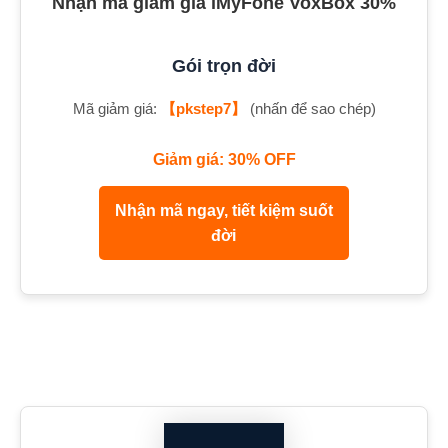
Nhận mã giảm giá iMyFone VoxBox 30%
Gói trọn đời
Mã giảm giá:
【pkstep7】
(nhấn để sao chép)
Giảm giá: 30% OFF
Nhận mã ngay, tiết kiệm suốt
đời