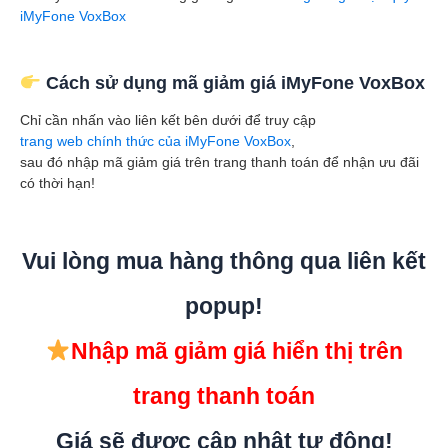
iMyFone VoxBox
Cách sử dụng mã giảm giá iMyFone VoxBox
Chỉ cần nhấn vào liên kết bên dưới để truy cập
trang web chính thức của iMyFone VoxBox
,
sau đó nhập mã giảm giá trên trang thanh toán để nhận ưu đãi
có thời hạn!
Vui lòng mua hàng thông qua liên kết
popup!
Nhập mã giảm giá hiển thị trên
trang thanh toán
Giá sẽ được cập nhật tự động!