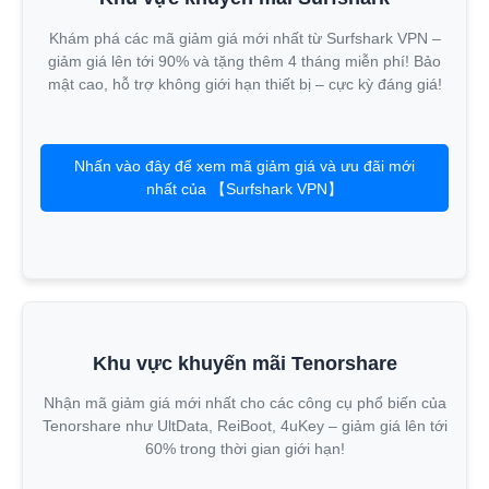
Khám phá các mã giảm giá mới nhất từ Surfshark VPN –
giảm giá lên tới 90% và tặng thêm 4 tháng miễn phí! Bảo
mật cao, hỗ trợ không giới hạn thiết bị – cực kỳ đáng giá!
Nhấn vào đây để xem mã giảm giá và ưu đãi mới
nhất của 【Surfshark VPN】
Khu vực khuyến mãi Tenorshare
Nhận mã giảm giá mới nhất cho các công cụ phổ biến của
Tenorshare như UltData, ReiBoot, 4uKey – giảm giá lên tới
60% trong thời gian giới hạn!