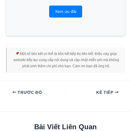
Xem ưu đãi
Một số liên kết có thể là liên kết tiếp thị liên kết. Điều này giúp
website tiếp tục cung cấp nội dung và cập nhật miễn phí mà không
phát sinh thêm chi phí cho bạn. Cảm ơn bạn đã ủng hộ.
TRƯỚC ĐÓ
KẾ TIẾP
Bài Viết Liên Quan