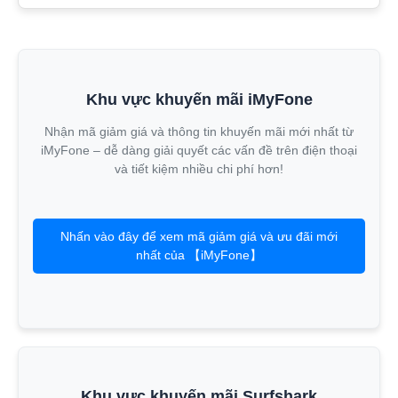
Khu vực khuyến mãi iMyFone
Nhận mã giảm giá và thông tin khuyến mãi mới nhất từ
iMyFone – dễ dàng giải quyết các vấn đề trên điện thoại
và tiết kiệm nhiều chi phí hơn!
Nhấn vào đây để xem mã giảm giá và ưu đãi mới
nhất của 【iMyFone】
Khu vực khuyến mãi Surfshark