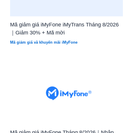
Mã giảm giá iMyFone iMyTrans Tháng 8/2026
｜Giảm 30% + Mã mời
Mã giảm giá và khuyến mãi iMyFone
Mã giảm giá iMyFone Tháng 8/2026｜Nhập