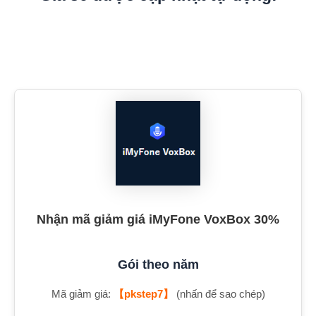
Nhận mã giảm giá iMyFone VoxBox 30%
Gói theo năm
Mã giảm giá:
【pkstep7】
(nhấn để sao chép)