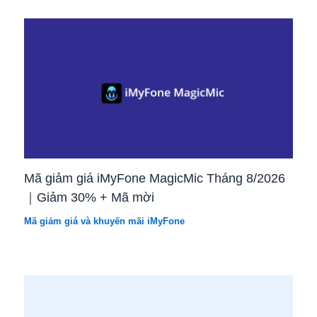
Mã giảm giá iMyFone MagicMic Tháng 8/2026
｜Giảm 30% + Mã mời
Mã giảm giá và khuyến mãi iMyFone