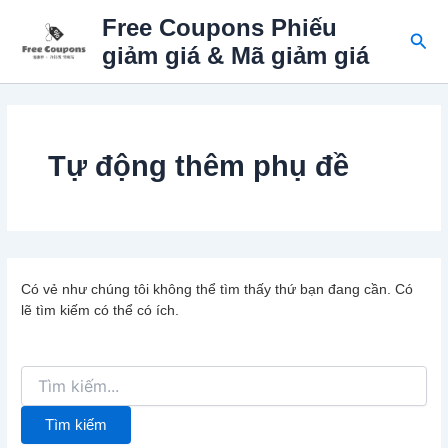
Nhảy
Free Coupons Phiếu
tới
Tìm
giảm giá & Mã giảm giá
nội
kiếm
dung
Tự động thêm phụ đề
Có vẻ như chúng tôi không thể tìm thấy thứ bạn đang cần. Có
lẽ tìm kiếm có thể có ích.
Tìm
kiếm: