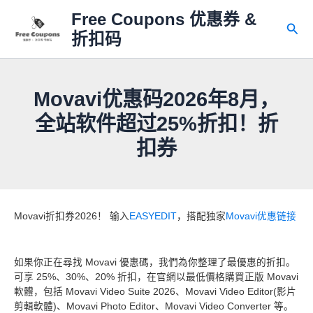
跳
Free Coupons 优惠券 &
至
搜
折扣码
内
索
容
Movavi优惠码2026年8月，
全站软件超过25%折扣！折
扣券
Movavi折扣券2026！ 输入
EASYEDIT
，搭配独家
Movavi优惠链接
如果你正在尋找 Movavi 優惠碼，我們為你整理了最優惠的折扣。
可享 25%、30%、20% 折扣，在官網以最低價格購買正版 Movavi
軟體，包括 Movavi Video Suite 2026、Movavi Video Editor(影片
剪輯軟體)、Movavi Photo Editor、Movavi Video Converter 等。