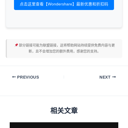
点击这里查看【Wondershare】最新优惠和折扣码
部分链接可能为联盟链接，这将帮助网站持续提供免费内容与更
新，且不会增加您的额外费用，感谢您的支持。
PREVIOUS
NEXT
相关文章