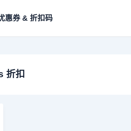
s 优惠券 & 折扣码
us 折扣