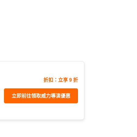
折扣：立享 9 折
立即前往領取威力導演優惠