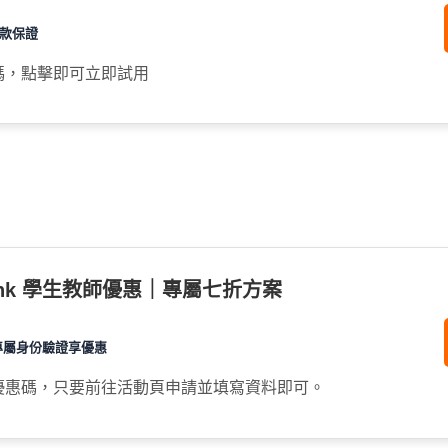
退款保證
碼，點擊即可立即試用
rlink 學生教師優惠｜專屬七折方案
專屬身份驗證享優惠
優惠碼，只要前往活動頁申請並填寫資料即可。