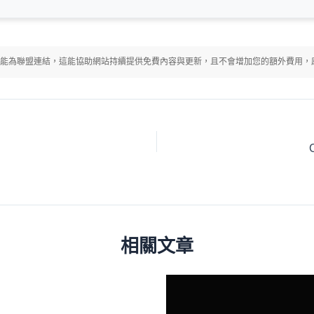
能為聯盟連結，這能協助網站持續提供免費內容與更新，且不會增加您的額外費用，
相關文章