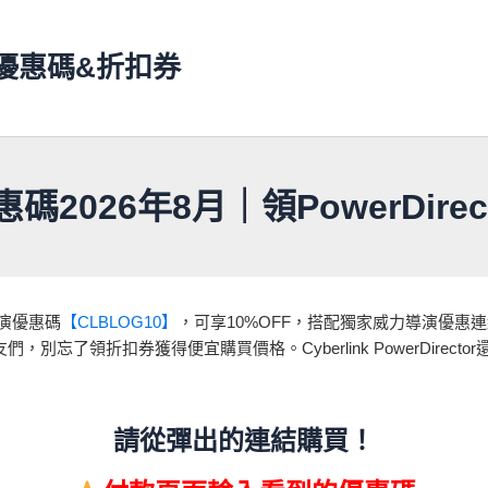
ns 優惠碼&折扣券
2026年8月｜領PowerDire
導演優惠碼
【CLBLOG10】
，可享10%OFF，搭配獨家威力導演優惠連
忘了領折扣券獲得便宜購買價格。Cyberlink PowerDirec
請從彈出的連結購買！