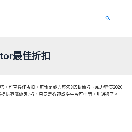
搜
尋
ctor最佳折扣
結，可享最佳折扣，無論是威力導演365折價券、威力導演2026
tor還提供專屬優惠7折，只要是教師或學生皆可申請，別錯過了。