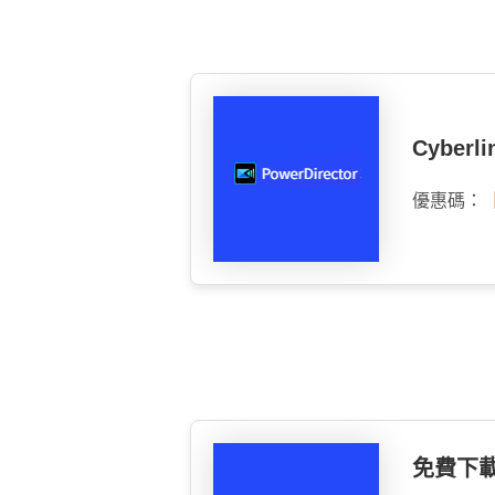
Cyber
優惠碼：
免費下載威