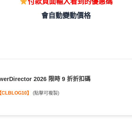
付款頁面輸入看到的優惠碼
會自動變動價格
erDirector 2026 限時 9 折折扣碼
【CLBLOG10】
(點擊可複製)