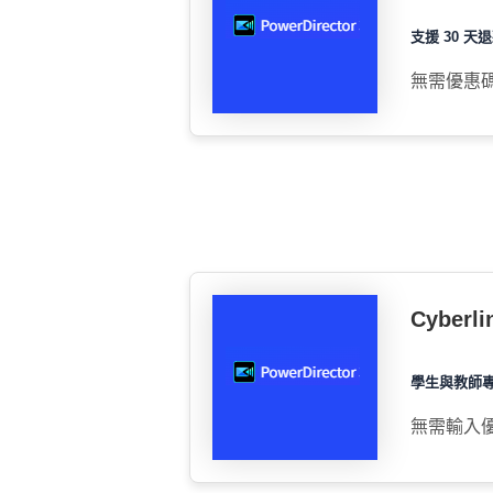
支援 30 天
無需優惠
Cybe
學生與教師
無需輸入