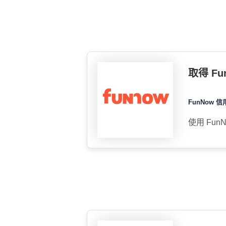
取得 F
FunNow 信
使用 Fun