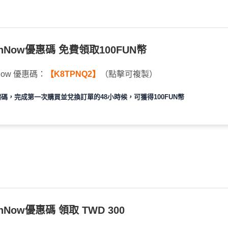
unNow優惠碼 免費領取100FUN幣
Now 優惠碼：
【K8TPNQ2】
（點擊可複製）
邀請碼，完成第一次購買並兌換訂單的48小時候，可獲得100FUN幣
nNow優惠碼 領取 TWD 300