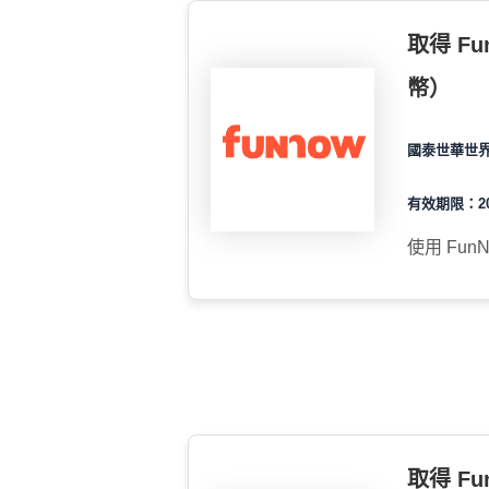
取得 Fu
幣）
國泰世華世
有效期限：202
使用 Fun
取得 Fu