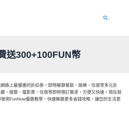
搜
尋
送300+100FUN幣
自PTT和網路上最優惠的折扣券，即時解鎖餐飲、娛樂、住宿等多元折
支援餐廳、按摩、電影票、住宿等即時預訂需求，方便又快速。現在就
使用FunNow優惠教學，快速解鎖更多省錢攻略，讓您的生活更