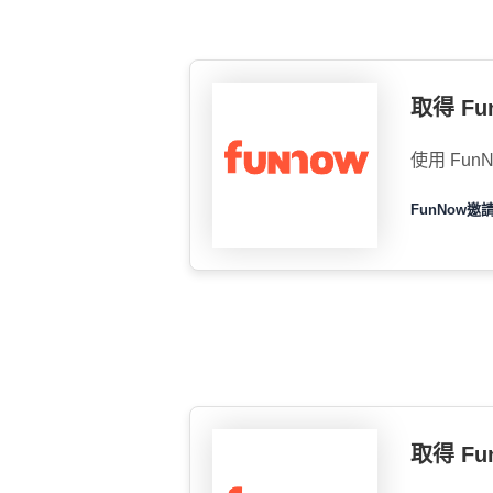
取得 F
使用 Fun
FunNow
取得 Fu