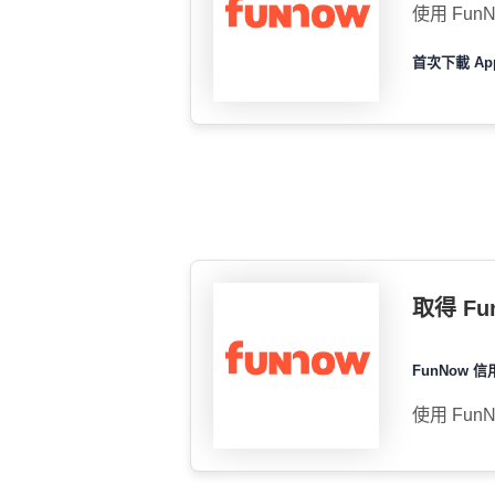
使用 Fun
首次下載 Ap
取得 F
FunNow 信
使用 Fun