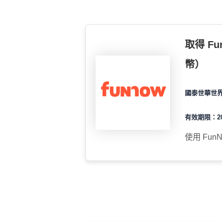
取得 Fu
幣）
國泰世華世
有效期限：202
使用 Fun