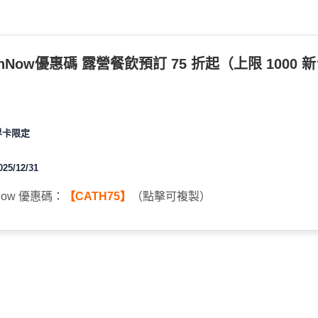
nNow優惠碼 露營餐飲預訂 75 折起（上限 1000 
界卡限定
5/12/31
Now 優惠碼：
【CATH75】
（點擊可複製）