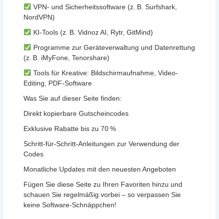
VPN- und Sicherheitssoftware (z. B. Surfshark,
NordVPN)
KI-Tools (z. B. Vidnoz AI, Rytr, GitMind)
Programme zur Geräteverwaltung und Datenrettung
(z. B. iMyFone, Tenorshare)
Tools für Kreative: Bildschirmaufnahme, Video-
Editing, PDF-Software
Was Sie auf dieser Seite finden:
Direkt kopierbare Gutscheincodes
Exklusive Rabatte bis zu 70 %
Schritt-für-Schritt-Anleitungen zur Verwendung der
Codes
Monatliche Updates mit den neuesten Angeboten
Fügen Sie diese Seite zu Ihren Favoriten hinzu und
schauen Sie regelmäßig vorbei – so verpassen Sie
keine Software-Schnäppchen!