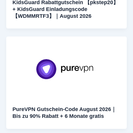
KidsGuard Rabattgutschein 【pkstep20】
+ KidsGuard Einladungscode
【WDMMRTF3】｜August 2026
PureVPN Gutschein-Code August 2026｜
Bis zu 90% Rabatt + 6 Monate gratis