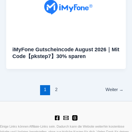
iMyFone Gutscheincode August 2026｜Mit
Code【pkstep7】30% sparen
1
2
Weiter
→
Einige Links können Affiliate-Links sein. Dadurch kann die Website weiterhin kostenlose
Inhalte und Updates bereitstellen, ohne zusätzliche Kosten für dich. Vielen Dank für deinen