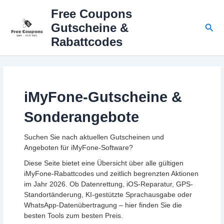
Zum
Free Coupons
Inhalt
Suc
Gutscheine &
springen
Rabattcodes
iMyFone-Gutscheine &
Sonderangebote
Suchen Sie nach aktuellen Gutscheinen und
Angeboten für iMyFone-Software?
Diese Seite bietet eine Übersicht über alle gültigen
iMyFone-Rabattcodes und zeitlich begrenzten Aktionen
im Jahr 2026. Ob Datenrettung, iOS-Reparatur, GPS-
Standortänderung, KI-gestützte Sprachausgabe oder
WhatsApp-Datenübertragung – hier finden Sie die
besten Tools zum besten Preis.