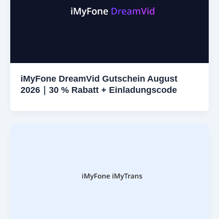
iMyFone DreamVid Gutschein August
2026｜30 % Rabatt + Einladungscode