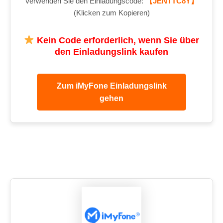
Verwenden Sie den Einladungscode:
【JENTTC8Y】
(Klicken zum Kopieren)
Kein Code erforderlich, wenn Sie über
den Einladungslink kaufen
Zum iMyFone Einladungslink
gehen