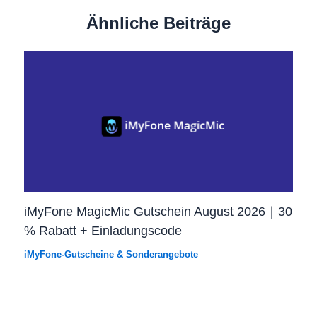
Ähnliche Beiträge
iMyFone MagicMic Gutschein August 2026｜30
% Rabatt + Einladungscode
iMyFone-Gutscheine & Sonderangebote