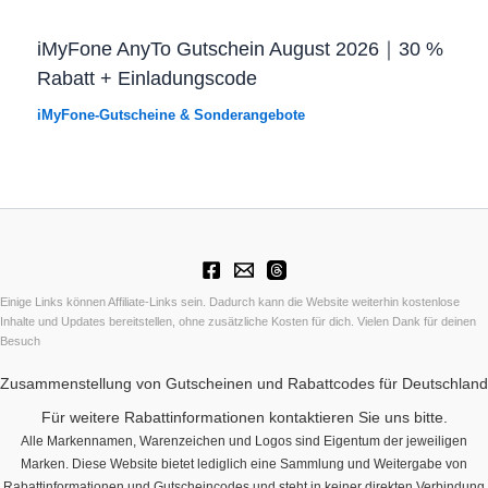
iMyFone AnyTo Gutschein August 2026｜30 %
Rabatt + Einladungscode
iMyFone-Gutscheine & Sonderangebote
Einige Links können Affiliate-Links sein. Dadurch kann die Website weiterhin kostenlose
Inhalte und Updates bereitstellen, ohne zusätzliche Kosten für dich. Vielen Dank für deinen
Besuch
Zusammenstellung von Gutscheinen und Rabattcodes für Deutschland
Für weitere Rabattinformationen kontaktieren Sie uns bitte.
Alle Markennamen, Warenzeichen und Logos sind Eigentum der jeweiligen
Marken. Diese Website bietet lediglich eine Sammlung und Weitergabe von
Rabattinformationen und Gutscheincodes und steht in keiner direkten Verbindung