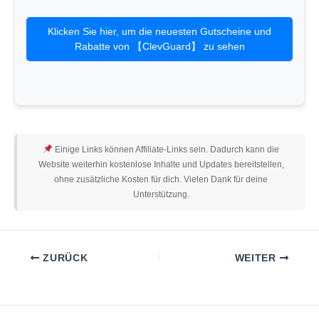
Klicken Sie hier, um die neuesten Gutscheine und
Rabatte von 【ClevGuard】 zu sehen
Einige Links können Affiliate-Links sein. Dadurch kann die
Website weiterhin kostenlose Inhalte und Updates bereitstellen,
ohne zusätzliche Kosten für dich. Vielen Dank für deine
Unterstützung.
ZURÜCK
WEITER