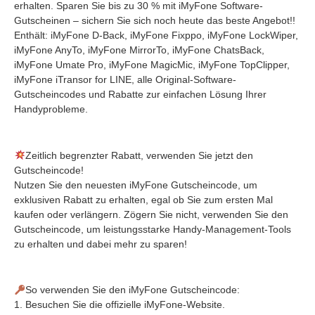
erhalten. Sparen Sie bis zu 30 % mit iMyFone Software-
Gutscheinen – sichern Sie sich noch heute das beste Angebot!!
Enthält: iMyFone D-Back, iMyFone Fixppo, iMyFone LockWiper,
iMyFone AnyTo, iMyFone MirrorTo, iMyFone ChatsBack,
iMyFone Umate Pro, iMyFone MagicMic, iMyFone TopClipper,
iMyFone iTransor for LINE, alle Original-Software-
Gutscheincodes und Rabatte zur einfachen Lösung Ihrer
Handyprobleme.
Zeitlich begrenzter Rabatt, verwenden Sie jetzt den
Gutscheincode!
Nutzen Sie den neuesten iMyFone Gutscheincode, um
exklusiven Rabatt zu erhalten, egal ob Sie zum ersten Mal
kaufen oder verlängern. Zögern Sie nicht, verwenden Sie den
Gutscheincode, um leistungsstarke Handy-Management-Tools
zu erhalten und dabei mehr zu sparen!
So verwenden Sie den iMyFone Gutscheincode:
1. Besuchen Sie die offizielle iMyFone-Website.