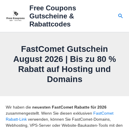
Zum
Free Coupons
Inhalt
Suc
Gutscheine &
springen
Rabattcodes
FastComet Gutschein
August 2026 | Bis zu 80 %
Rabatt auf Hosting und
Domains
Wir haben die
neuesten FastComet Rabatte für 2026
zusammengestellt. Wenn Sie diesen exklusiven
FastComet
Rabatt-Link
verwenden, können Sie FastComet-Domains,
Webhosting, VPS-Server oder Website-Baukasten-Tools mit den