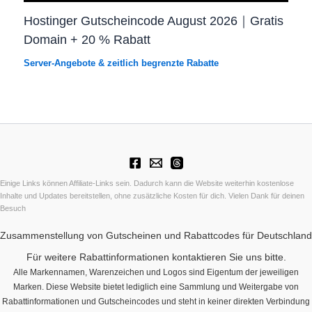
Hostinger Gutscheincode August 2026｜Gratis
Domain + 20 % Rabatt
Server-Angebote & zeitlich begrenzte Rabatte
Einige Links können Affiliate-Links sein. Dadurch kann die Website weiterhin kostenlose
Inhalte und Updates bereitstellen, ohne zusätzliche Kosten für dich. Vielen Dank für deinen
Besuch
Zusammenstellung von Gutscheinen und Rabattcodes für Deutschland
Für weitere Rabattinformationen kontaktieren Sie uns bitte.
Alle Markennamen, Warenzeichen und Logos sind Eigentum der jeweiligen
Marken. Diese Website bietet lediglich eine Sammlung und Weitergabe von
Rabattinformationen und Gutscheincodes und steht in keiner direkten Verbindung