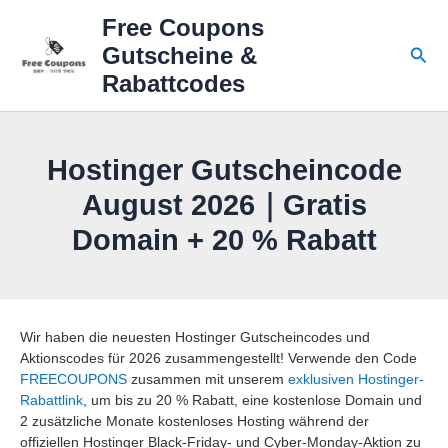
Zum
Free Coupons
Inhalt
Suc
Gutscheine &
springen
Rabattcodes
Hostinger Gutscheincode
August 2026｜Gratis
Domain + 20 % Rabatt
Wir haben die neuesten Hostinger Gutscheincodes und
Aktionscodes für 2026 zusammengestellt! Verwende den Code
FREECOUPONS
zusammen mit unserem
exklusiven Hostinger-
Rabattlink
, um bis zu 20 % Rabatt, eine kostenlose Domain und
2 zusätzliche Monate kostenloses Hosting während der
offiziellen Hostinger Black-Friday- und Cyber-Monday-Aktion zu