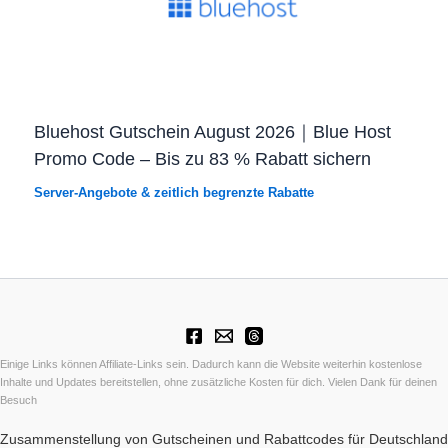
Bluehost Gutschein August 2026｜Blue Host
Promo Code – Bis zu 83 % Rabatt sichern
Server-Angebote & zeitlich begrenzte Rabatte
Einige Links können Affiliate-Links sein. Dadurch kann die Website weiterhin kostenlose
Inhalte und Updates bereitstellen, ohne zusätzliche Kosten für dich. Vielen Dank für deinen
Besuch
Zusammenstellung von Gutscheinen und Rabattcodes für Deutschland