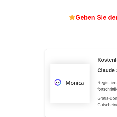
Geben Sie den
Kostenl
Claude 
Registrier
fortschrit
Gratis-Bo
Gutscheinc