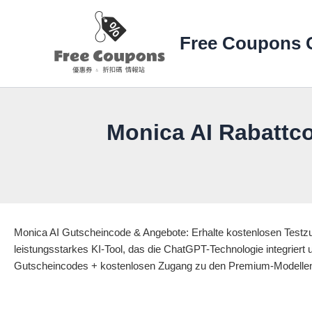
Zum
Inhalt
Free Coupons 
springen
Monica AI Rabattc
Monica AI Gutscheincode & Angebote: Erhalte kostenlosen Testzug
leistungsstarkes KI-Tool, das die ChatGPT-Technologie integriert 
Gutscheincodes + kostenlosen Zugang zu den Premium-Modell