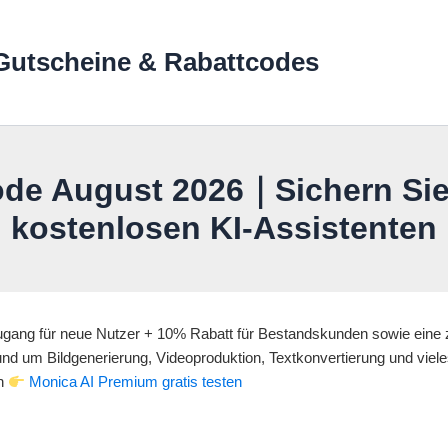
Gutscheine & Rabattcodes
ode August 2026｜Sichern Sie 
kostenlosen KI-Assistenten
ang für neue Nutzer + 10% Rabatt für Bestandskunden sowie eine zei
und um Bildgenerierung, Videoproduktion, Textkonvertierung und vieles 
en
Monica AI Premium gratis testen