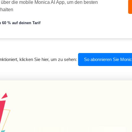
 über die mobile Monica AI App, um den besten
rhalten
 60 % auf deinen Tarif
ktioniert, klicken Sie hier, um zu sehen:
So abonnieren Sie Monic