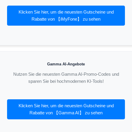
Klicken Sie hier, um die neuesten Gutscheine und
Rabatte von 【iMyFone】 zu sehen
Gamma AI-Angebote
Nutzen Sie die neuesten Gamma AI-Promo-Codes und
sparen Sie bei hochmodernen KI-Tools!
Klicken Sie hier, um die neuesten Gutscheine und
Rabatte von 【Gamma AI】 zu sehen