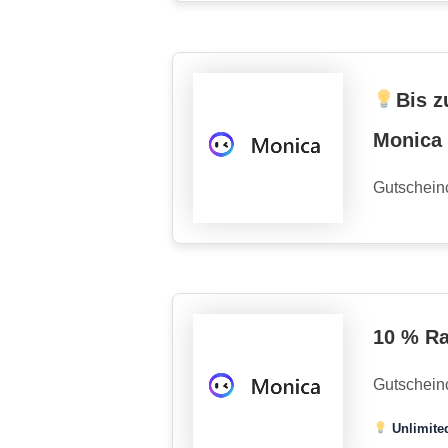
Bis z
Monica
Gutschein
10 % Ra
Gutschein
Unlimited