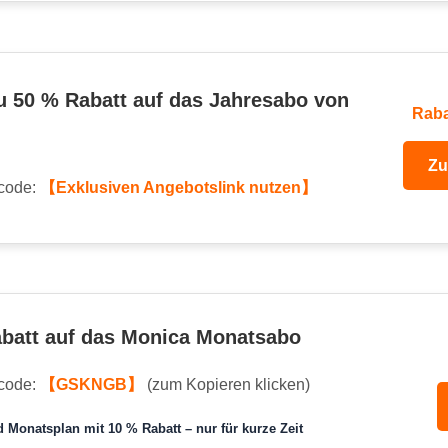
u 50 % Rabatt auf das Jahresabo von
Raba
Zu
code:
【Exklusiven Angebotslink nutzen】
batt auf das Monica Monatsabo
code:
【GSKNGB】
(zum Kopieren klicken)
 Monatsplan mit 10 % Rabatt – nur für kurze Zeit