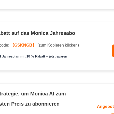
batt auf das Monica Jahresabo
code:
【GSKNGB】
(zum Kopieren klicken)
 Jahresplan mit 10 % Rabatt – jetzt sparen
trategie, um Monica AI zum
sten Preis zu abonnieren
Angebot: