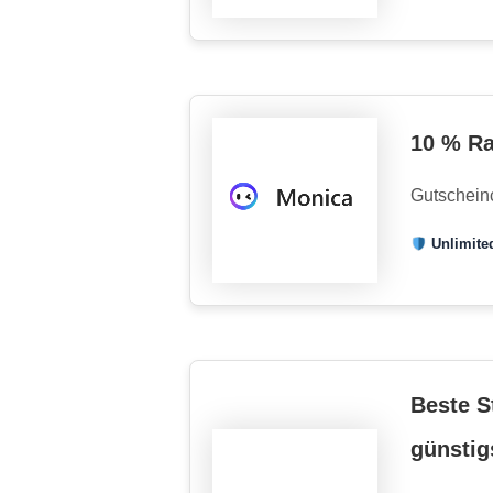
10 % Ra
Gutschein
Unlimited
Beste S
günstig