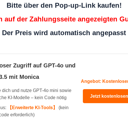
Bitte über den Pop-up-Link kaufen!
 auf der Zahlungsseite angezeigten G
Der Preis wird automatisch angepasst
oser Zugriff auf GPT-4o und
3.5 mit Monica
Angebot: Kostenlose
e dich und nutze GPT-4o mini sowie
Jetzt kostenlose
tliche KI-Modelle – kein Code nötig
nus:
【Erweiterte KI-Tools】
(kein
ode erforderlich)