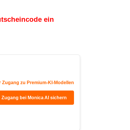
utscheincode ein
r Zugang zu Premium-KI-Modellen
n Zugang bei Monica AI sichern