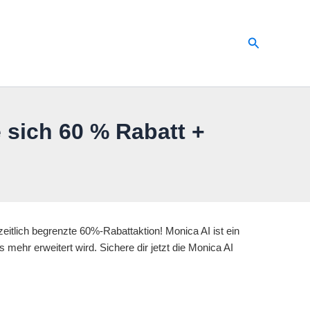
Suchen
sich 60 % Rabatt +
tlich begrenzte 60%-Rabattaktion! Monica AI ist ein
mehr erweitert wird. Sichere dir jetzt die Monica AI