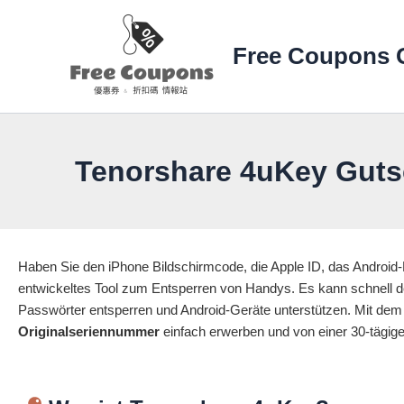
Zum
Inhalt
Free Coupons 
springen
Tenorshare 4uKey Gutsc
Haben Sie den iPhone Bildschirmcode, die Apple ID, das Android-
entwickeltes Tool zum Entsperren von Handys. Es kann schnell 
Passwörter entsperren und Android-Geräte unterstützen. Mit dem 
Originalseriennummer
einfach erwerben und von einer 30-tägig