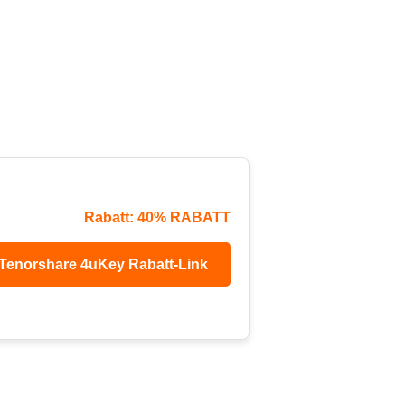
Rabatt: 40% RABATT
Tenorshare 4uKey Rabatt-Link