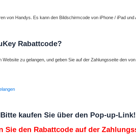
perren von Handys. Es kann den Bildschirmcode von iPhone / iPad u
4uKey Rabattcode?
len Website zu gelangen, und geben Sie auf der Zahlungsseite den von
gelangen
Bitte kaufen Sie über den Pop-up-Link!
 Sie den Rabattcode auf der Zahlungss