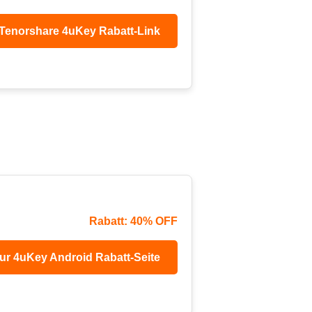
Tenorshare 4uKey Rabatt-Link
Rabatt: 40% OFF
ur 4uKey Android Rabatt-Seite