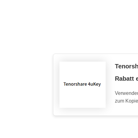
Tenorsh
Rabatt 
Verwenden
zum Kopie