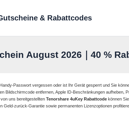
Gutscheine & Rabattcodes
hein August 2026｜40 % Rabatt
Handy-Passwort vergessen oder ist Ihr Gerät gesperrt und Sie könne
den Bildschirmcode entfernen, Apple ID-Beschränkungen aufheben, P
von uns bereitgestellten
Tenorshare 4uKey Rabattcode
können Sie 
en Geld-zurück-Garantie sowie permanenten Lizenzoptionen profitiere