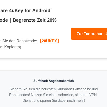
are 4uKey for Android
code｜Begrenzte Zeit 20%
Zur Tenorshare 4
 Sie den Rabattcode:
【20UKEY】
um Kopieren)
Surfshark Angebotsbereich
Sichern Sie sich die neuesten Surfshark-Gutscheine und
Rabattcodes! Nutzen Sie einen schnellen, sicheren VPN-
Dienst und sparen Sie dabei noch mehr!