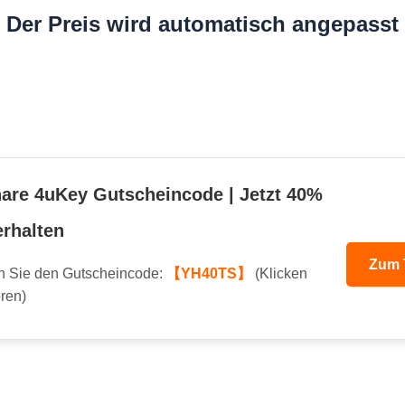
Der Preis wird automatisch angepasst
are 4uKey Gutscheincode | Jetzt 40%
erhalten
Zum 
 Sie den Gutscheincode:
【YH40TS】
(Klicken
ren)