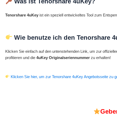
Was ist Tenorshare 4uKey?
Tenorshare 4uKey
ist ein speziell entwickeltes Tool zum Ents
Wie benutze ich den Tenorshare 
Klicken Sie einfach auf den untenstehenden Link, um zur offiziel
profitieren und die
4uKey Originalseriennummer
zu erhalten!
Klicken Sie hier, um zur Tenorshare 4uKey Angebotsseite zu 
Geben