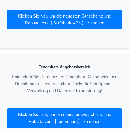
Klicken Sie hier, um die neuesten Gutscheine und
Rabatte von 【Surfshark VPN】 zu sehen
Tenorshare Angebotsbereich
Entdecken Sie die neuesten Tenorshare-Gutscheine und
Rabattcodes – unverzichtbare Tools für Smartphone-
Verwaltung und Datenwiederherstellung!
Klicken Sie hier, um die neuesten Gutscheine und
Rabatte von 【Tenorshare】 zu sehen