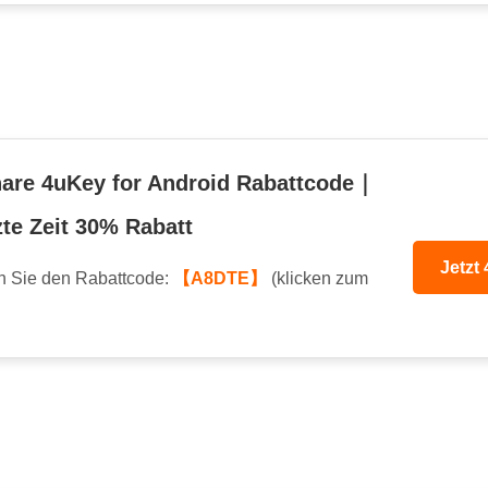
are 4uKey for Android Rabattcode｜
te Zeit 30% Rabatt
Jetzt
 Sie den Rabattcode:
【A8DTE】
(klicken zum