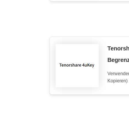
Tenorsh
Begrenz
Verwenden
Kopieren)