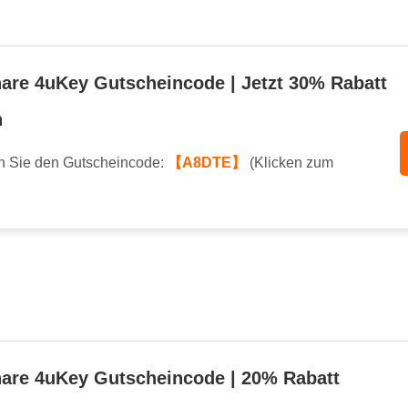
are 4uKey Gutscheincode | Jetzt 30% Rabatt
n
 Sie den Gutscheincode:
【A8DTE】
(Klicken zum
are 4uKey Gutscheincode | 20% Rabatt