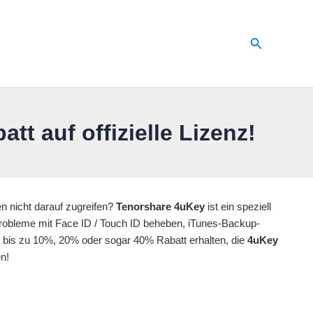
Suchen
 auf offizielle Lizenz!
n nicht darauf zugreifen?
Tenorshare 4uKey
ist ein speziell
robleme mit Face ID / Touch ID beheben, iTunes-Backup-
bis zu 10%, 20% oder sogar 40% Rabatt erhalten, die
4uKey
n!