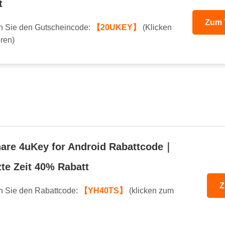
t
Zum 
 Sie den Gutscheincode:
【20UKEY】
(Klicken
ren)
are 4uKey for Android Rabattcode｜
te Zeit 40% Rabatt
Z
 Sie den Rabattcode:
【YH40TS】
(klicken zum