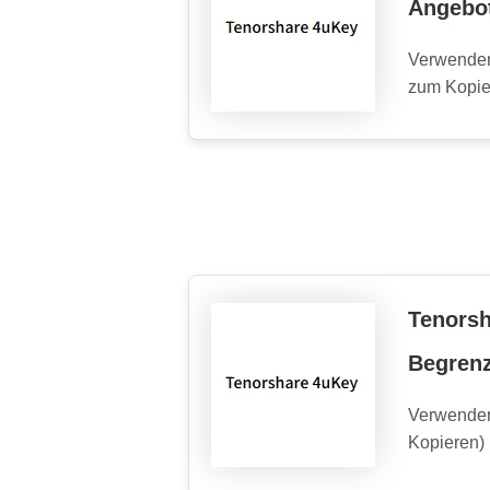
Angebo
Verwenden
zum Kopie
Tenorsh
Begrenz
Verwenden
Kopieren)