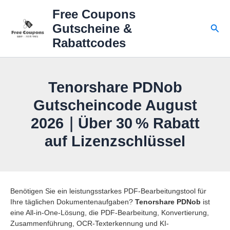
Zum
Free Coupons
Inhalt
Suc
Gutscheine &
springen
Rabattcodes
Tenorshare PDNob
Gutscheincode August
2026｜Über 30 % Rabatt
auf Lizenzschlüssel
Benötigen Sie ein leistungsstarkes PDF-Bearbeitungstool für
Ihre täglichen Dokumentenaufgaben?
Tenorshare PDNob
ist
eine All-in-One-Lösung, die PDF-Bearbeitung, Konvertierung,
Zusammenführung, OCR-Texterkennung und KI-