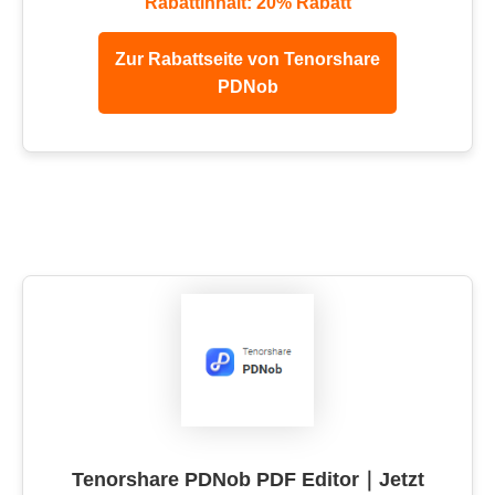
Rabattinhalt: 20% Rabatt
Zur Rabattseite von Tenorshare
PDNob
Tenorshare PDNob PDF Editor｜Jetzt