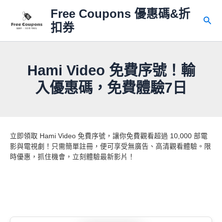
跳
Free Coupons 優惠碼&折
至
搜
扣券
主
尋
要
內
容
Hami Video 免費序號！輸
入優惠碼，免費體驗7日
立即領取 Hami Video 免費序號，讓你免費觀看超過 10,000 部電
影與電視劇！只需簡單註冊，便可享受無廣告、高清觀看體驗。限
時優惠，抓住機會，立刻體驗最新影片！