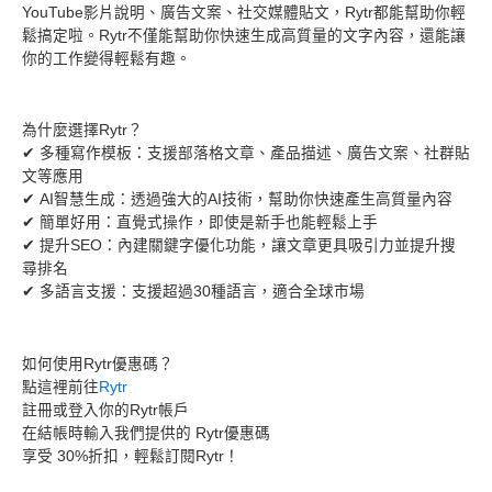
YouTube影片說明、廣告文案、社交媒體貼文，Rytr都能幫助你輕
鬆搞定啦。Rytr不僅能幫助你快速生成高質量的文字內容，還能讓
你的工作變得輕鬆有趣。
為什麼選擇Rytr？
✔ 多種寫作模板：支援部落格文章、產品描述、廣告文案、社群貼
文等應用
✔ AI智慧生成：透過強大的AI技術，幫助你快速產生高質量內容
✔ 簡單好用：直覺式操作，即使是新手也能輕鬆上手
✔ 提升SEO：內建關鍵字優化功能，讓文章更具吸引力並提升搜
尋排名
✔ 多語言支援：支援超過30種語言，適合全球市場
如何使用Rytr優惠碼？
點這裡前往
Rytr
註冊或登入你的Rytr帳戶
在結帳時輸入我們提供的 Rytr優惠碼
享受 30%折扣，輕鬆訂閱Rytr！