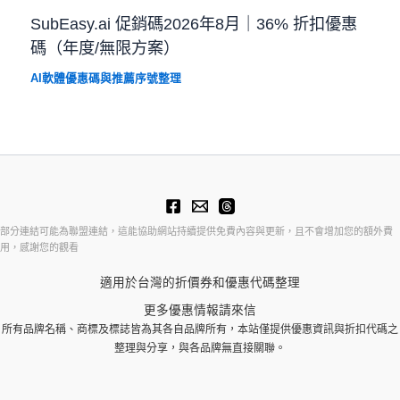
SubEasy.ai 促銷碼2026年8月｜36% 折扣優惠
碼（年度/無限方案）
AI軟體優惠碼與推薦序號整理
部分連結可能為聯盟連結，這能協助網站持續提供免費內容與更新，且不會增加您的額外費
用，感謝您的觀看
適用於台灣的折價券和優惠代碼整理
更多優惠情報請來信
所有品牌名稱、商標及標誌皆為其各自品牌所有，本站僅提供優惠資訊與折扣代碼之
整理與分享，與各品牌無直接關聯。