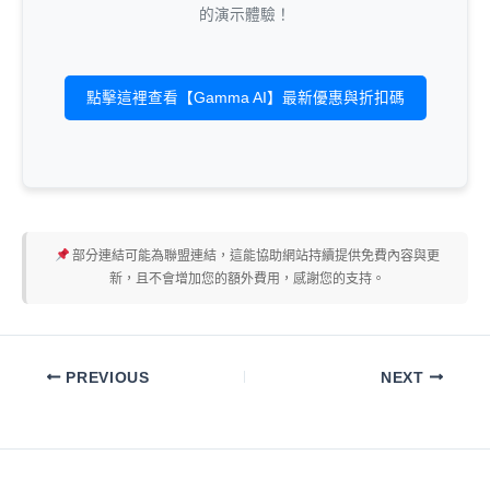
的演示體驗！
點擊這裡查看【Gamma AI】最新優惠與折扣碼
部分連結可能為聯盟連結，這能協助網站持續提供免費內容與更
新，且不會增加您的額外費用，感謝您的支持。
PREVIOUS
NEXT