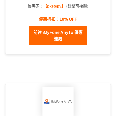
優惠碼：
【pkstep9】
(點擊可複製)
優惠折扣：10% OFF
前往 iMyFone AnyTo 優惠
連結