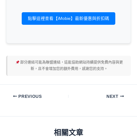
點擊這裡查看【iMobie】最新優惠與折扣碼
部分連結可能為聯盟連結，這能協助網站持續提供免費內容與更
新，且不會增加您的額外費用，感謝您的支持。
PREVIOUS
NEXT
相關文章