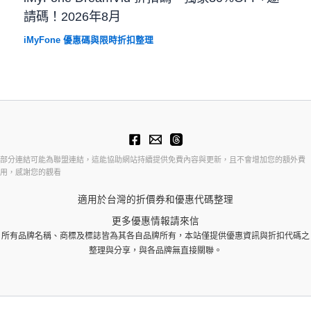
請碼！2026年8月
iMyFone 優惠碼與限時折扣整理
部分連結可能為聯盟連結，這能協助網站持續提供免費內容與更新，且不會增加您的額外費
用，感謝您的觀看
適用於台灣的折價券和優惠代碼整理
更多優惠情報請來信
所有品牌名稱、商標及標誌皆為其各自品牌所有，本站僅提供優惠資訊與折扣代碼之
整理與分享，與各品牌無直接關聯。