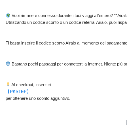
Vuoi rimanere connesso durante i tuoi viaggi all’estero? **Airal
Utilizzando un codice sconto o un codice referral Airalo, puoi risp
Ti basta inserire il codice sconto Airalo al momento del pagamento
Bastano pochi passaggi per connetterti a Internet. Niente più pr
Al checkout, inserisci
【PKSTEP】
per ottenere uno sconto aggiuntivo.