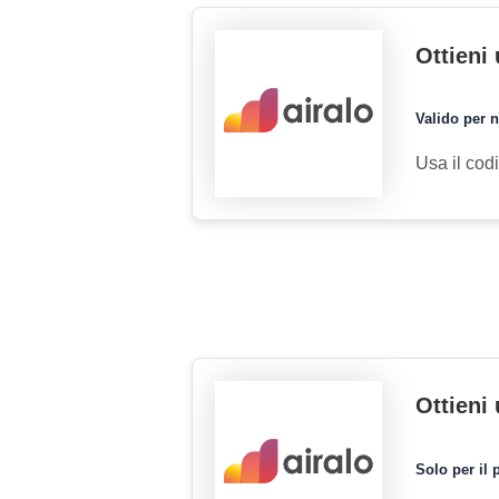
Ottieni
Valido per n
Usa il cod
Ottieni
Solo per il