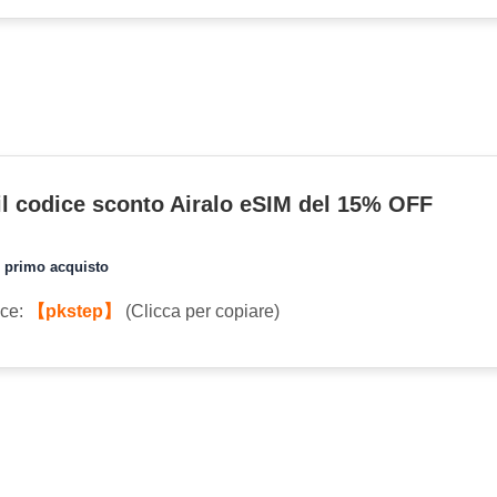
 il codice sconto Airalo eSIM del 15% OFF
l primo acquisto
ice:
【pkstep】
(Clicca per copiare)