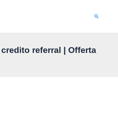
Cerca
edito referral | Offerta