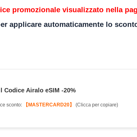
odice promozionale visualizzato nella p
er applicare automaticamente lo scont
 il Codice Airalo eSIM -20%
ice sconto:
【MASTERCARD20】
(Clicca per copiare)