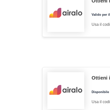
Ottieni
Valido per i
Usa il cod
Ottieni
Disponibile 
Usa il cod