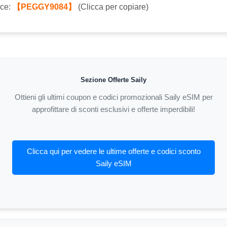
ice:
【PEGGY9084】
(Clicca per copiare)
Sezione Offerte Saily
Ottieni gli ultimi coupon e codici promozionali Saily eSIM per
approfittare di sconti esclusivi e offerte imperdibili!
Clicca qui per vedere le ultime offerte e codici sconto
Saily eSIM