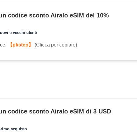
 un codice sconto Airalo eSIM del 10%
uovi e vecchi utenti
ice:
【pkstep】
(Clicca per copiare)
 un codice sconto Airalo eSIM di 3 USD
 primo acquisto