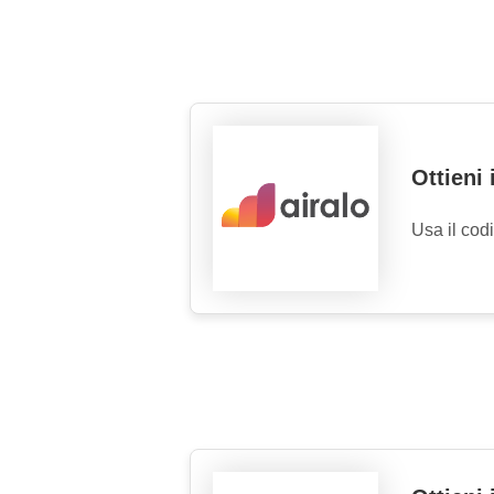
Ottieni
Usa il cod