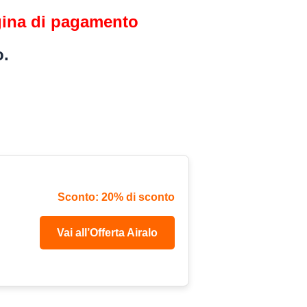
agina di pagamento
o.
Sconto: 20% di sconto
Vai all’Offerta Airalo