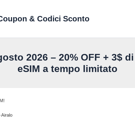
Coupon & Codici Sconto
osto 2026 – 20% OFF + 3$ di cr
eSIM a tempo limitato
IM!
 Airalo