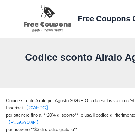
Vai
al
Free Coupons 
contenuto
Codice sconto Airalo Ag
Codice sconto Airalo per Agosto 2026 + Offerta esclusiva con eS
Inserisci
【20AHPC】
per ottenere fino al **20% di sconto**, e usa il codice di riferimento
【PEGGY9084】
per ricevere **$3 di credito gratuito**!