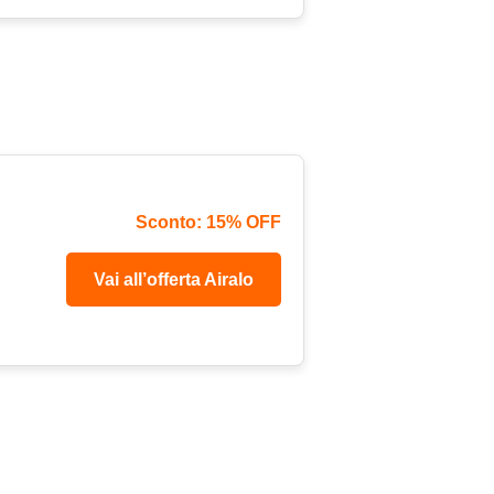
Sconto: 15% OFF
Vai all’offerta Airalo