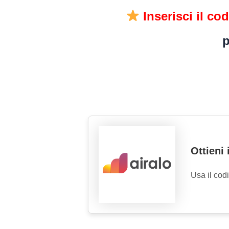
Inserisci il c
p
Ottieni
Usa il cod