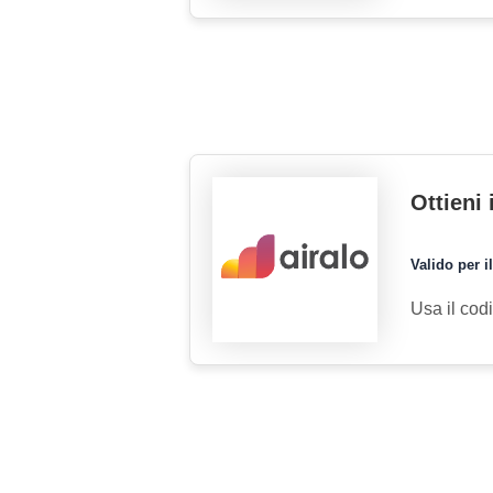
Ottieni
Valido per i
Usa il cod