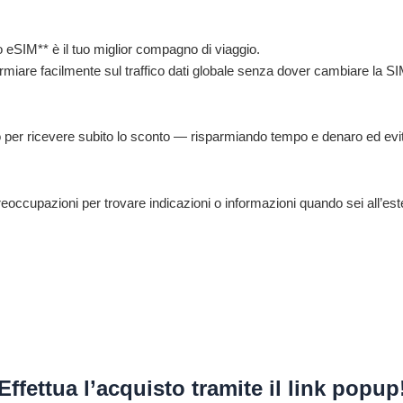
o eSIM** è il tuo miglior compagno di viaggio.
armiare facilmente sul traffico dati globale senza dover cambiare la SIM
 per ricevere subito lo sconto — risparmiando tempo e denaro ed evita
eoccupazioni per trovare indicazioni o informazioni quando sei all’est
Effettua l’acquisto tramite il link popup