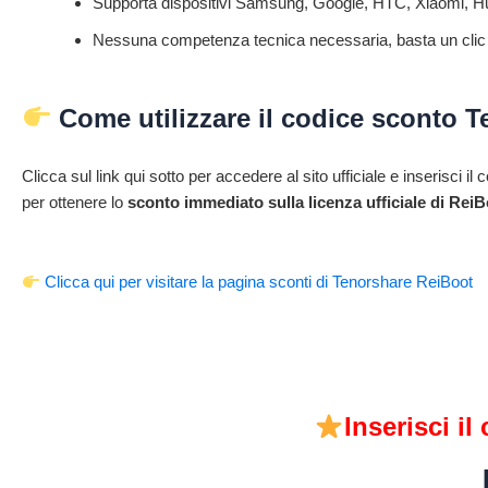
Supporta dispositivi Samsung, Google, HTC, Xiaomi, Hu
Nessuna competenza tecnica necessaria, basta un clic 
Come utilizzare il codice sconto 
Clicca sul link qui sotto per accedere al sito ufficiale e inserisci 
per ottenere lo
sconto immediato sulla licenza ufficiale di Rei
Clicca qui per visitare la pagina sconti di Tenorshare ReiBoot
Inserisci i