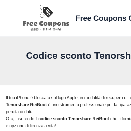
Vai
al
Free Coupons 
contenuto
Codice sconto Tenorsh
Il tuo iPhone è bloccato sul logo Apple, in modalità di recupero o 
Tenorshare ReiBoot
è uno strumento professionale per la riparaz
perdita di dati.
Ora, inserendo il
codice sconto Tenorshare ReiBoot
che ti forn
e opzione di licenza a vita!