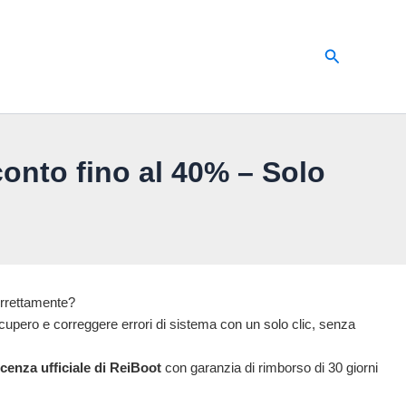
Cerca
nto fino al 40% – Solo
correttamente?
ecupero e correggere errori di sistema con un solo clic, senza
icenza ufficiale di ReiBoot
con garanzia di rimborso di 30 giorni