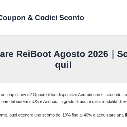
Coupon & Codici Sconto
are ReiBoot Agosto 2026｜Sco
qui!
in un loop di avvio? Oppure il tuo dispositivo Android non si accende 
ione del sistema iOS e Android, in grado di uscire dalla modalità di r
iamo, puoi ottenere uno sconto del 10% fino al 40% e acquistare una
l