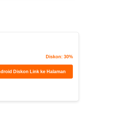
Diskon: 30%
droid Diskon Link ke Halaman