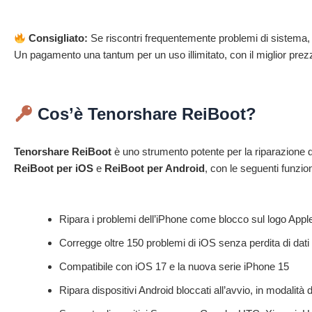
Consigliato:
Se riscontri frequentemente problemi di sistema, 
Un pagamento una tantum per un uso illimitato, con il miglior prez
Cos’è Tenorshare ReiBoot?
Tenorshare ReiBoot
è uno strumento potente per la riparazione de
ReiBoot per iOS
e
ReiBoot per Android
, con le seguenti funziona
Ripara i problemi dell’iPhone come blocco sul logo Appl
Corregge oltre 150 problemi di iOS senza perdita di dati
Compatibile con iOS 17 e la nuova serie iPhone 15
Ripara dispositivi Android bloccati all’avvio, in modalit