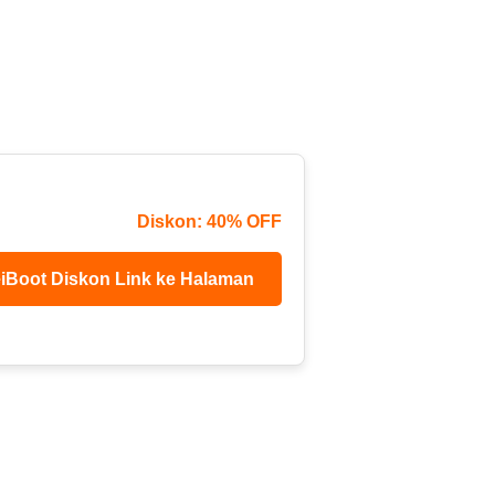
Diskon: 40% OFF
iBoot Diskon Link ke Halaman