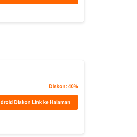
Diskon: 40%
droid Diskon Link ke Halaman