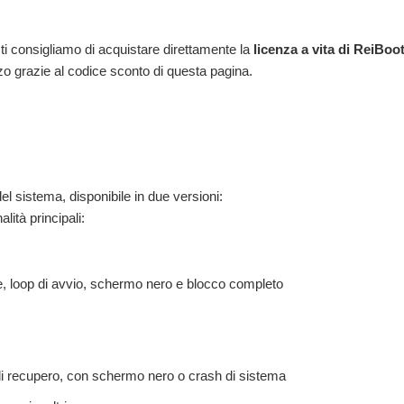
ti consigliamo di acquistare direttamente la
licenza a vita di ReiBoo
zo grazie al codice sconto di questa pagina.
l sistema, disponibile in due versioni:
lità principali:
e, loop di avvio, schermo nero e blocco completo
à di recupero, con schermo nero o crash di sistema