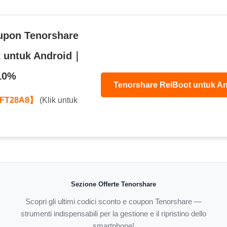
upon Tenorshare
t untuk Android｜
10%
Tenorshare ReiBoot untuk An
FT28A8】
(Klik untuk
Sezione Offerte Tenorshare
Scopri gli ultimi codici sconto e coupon Tenorshare —
strumenti indispensabili per la gestione e il ripristino dello
smartphone!