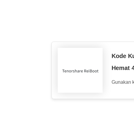
Kode K
Hemat 
Gunakan 