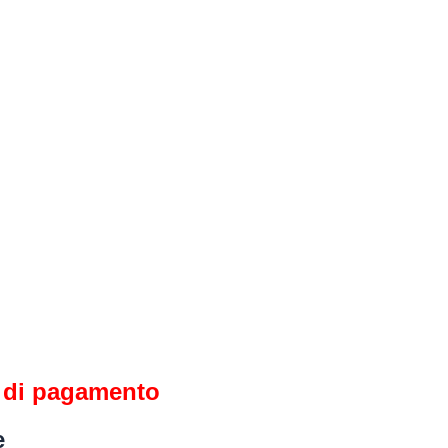
na di pagamento
e