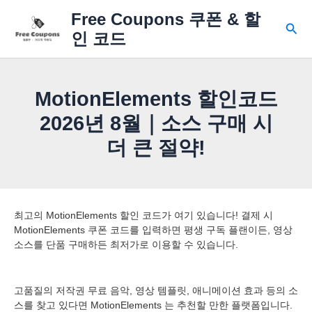
콘
Free Coupons 쿠폰 & 할
텐
검
인 코드
츠
색
로
건
너
MotionElements 할인코드
뛰
기
2026년 8월｜소스 구매 시
더 큰 절약!
최고의 MotionElements 할인 코드가 여기 있습니다! 결제 시
MotionElements 쿠폰 코드를 입력하면 평생 구독 플랜이든, 영상
소스를 단품 구매하든 최저가로 이용할 수 있습니다.
고품질의 저작권 무료 음악, 영상 템플릿, 애니메이션 효과 등의 소
스를 찾고 있다면 MotionElements 는 추천할 만한 플랫폼입니다.