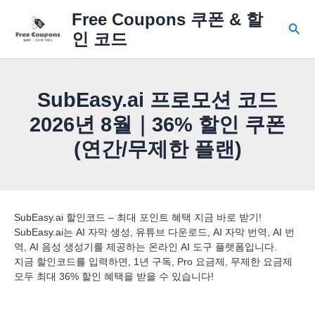
콘
Free Coupons 쿠폰 & 할
텐
검
인 코드
츠
색
로
건
너
SubEasy.ai 프로모션 코드
뛰
기
2026년 8월｜36% 할인 쿠폰
(연간/무제한 플랜)
SubEasy.ai 할인코드 – 최대 포인트 혜택 지금 바로 받기!
SubEasy.ai는 AI 자막 생성, 유튜브 다운로드, AI 자막 번역, AI 번
역, AI 음성 생성기를 제공하는 온라인 AI 도구 플랫폼입니다.
지금 할인코드를 입력하면, 1년 구독, Pro 요금제, 무제한 요금제
모두 최대 36% 할인 혜택을 받을 수 있습니다!