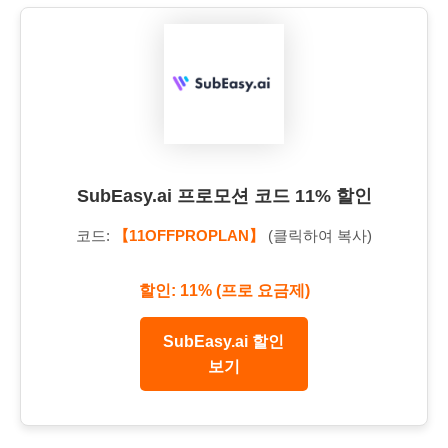
SubEasy.ai 프로모션 코드 11% 할인
코드:
【11OFFPROPLAN】
(클릭하여 복사)
할인: 11% (프로 요금제)
SubEasy.ai 할인
보기