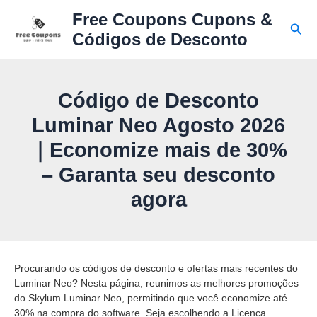
Ir
Free Coupons Cupons &
para
Pesq
Códigos de Desconto
o
conteúdo
Código de Desconto
Luminar Neo Agosto 2026
｜Economize mais de 30%
– Garanta seu desconto
agora
Procurando os códigos de desconto e ofertas mais recentes do
Luminar Neo? Nesta página, reunimos as melhores promoções
do Skylum Luminar Neo, permitindo que você economize até
30% na compra do software. Seja escolhendo a Licença