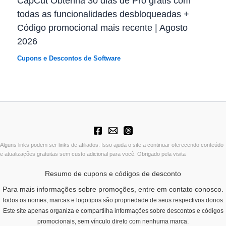
CapCut Obtenha 30 dias de Pro grátis com
todas as funcionalidades desbloqueadas +
Código promocional mais recente | Agosto
2026
Cupons e Descontos de Software
Alguns links podem ser links de afiliados. Isso ajuda o site a continuar oferecendo conteúdo
e atualizações gratuitas sem custo adicional para você. Obrigado pela visita
Resumo de cupons e códigos de desconto
Para mais informações sobre promoções, entre em contato conosco.
Todos os nomes, marcas e logotipos são propriedade de seus respectivos donos.
Este site apenas organiza e compartilha informações sobre descontos e códigos
promocionais, sem vínculo direto com nenhuma marca.