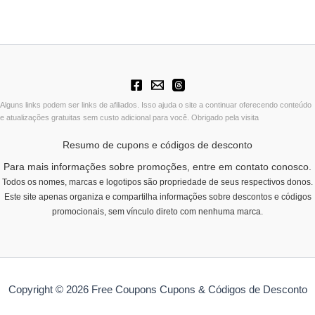
Alguns links podem ser links de afiliados. Isso ajuda o site a continuar oferecendo conteúdo
e atualizações gratuitas sem custo adicional para você. Obrigado pela visita
Resumo de cupons e códigos de desconto
Para mais informações sobre promoções, entre em contato conosco.
Todos os nomes, marcas e logotipos são propriedade de seus respectivos donos.
Este site apenas organiza e compartilha informações sobre descontos e códigos
promocionais, sem vínculo direto com nenhuma marca.
Copyright © 2026 Free Coupons Cupons & Códigos de Desconto