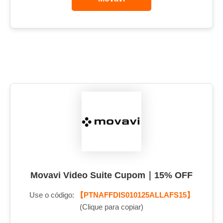
Movavi Video Suite Cupom｜15% OFF
Use o código:
【PTNAFFDIS010125ALLAFS15】
(Clique para copiar)