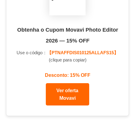
Obtenha o Cupom Movavi Photo Editor
2026 — 15% OFF
Use o código：
【PTNAFFDIS010125ALLAFS15】
(clique para copiar)
Desconto: 15% OFF
Ver oferta
Movavi