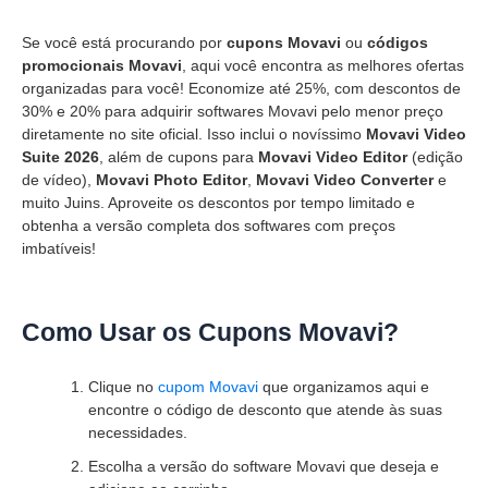
Se você está procurando por
cupons Movavi
ou
códigos
promocionais Movavi
, aqui você encontra as melhores ofertas
organizadas para você! Economize até 25%, com descontos de
30% e 20% para adquirir softwares Movavi pelo menor preço
diretamente no site oficial. Isso inclui o novíssimo
Movavi Video
Suite 2026
, além de cupons para
Movavi Video Editor
(edição
de vídeo),
Movavi Photo Editor
,
Movavi Video Converter
e
muito Juins. Aproveite os descontos por tempo limitado e
obtenha a versão completa dos softwares com preços
imbatíveis!
Como Usar os Cupons Movavi?
Clique no
cupom Movavi
que organizamos aqui e
encontre o código de desconto que atende às suas
necessidades.
Escolha a versão do software Movavi que deseja e