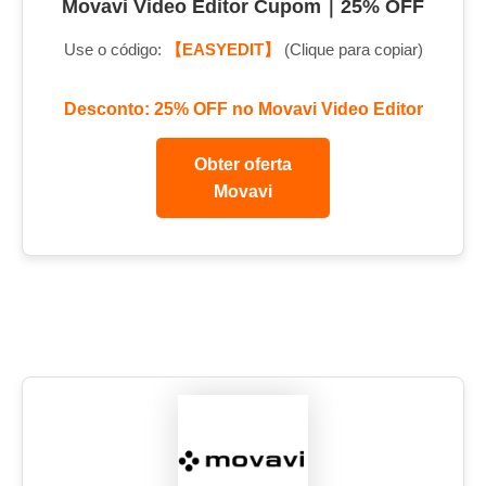
Movavi Video Editor Cupom｜25% OFF
Use o código:
【EASYEDIT】
(Clique para copiar)
Desconto: 25% OFF no Movavi Video Editor
Obter oferta
Movavi