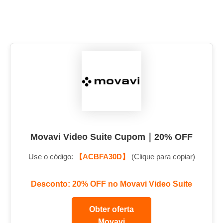
Movavi Video Suite Cupom｜20% OFF
Use o código:
【ACBFA30D】
(Clique para copiar)
Desconto: 20% OFF no Movavi Video Suite
Obter oferta
Movavi