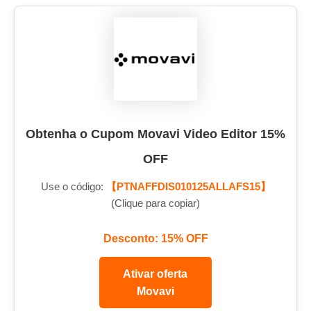
Obtenha o Cupom Movavi Video Editor 15%
OFF
Use o código:
【PTNAFFDIS010125ALLAFS15】
(Clique para copiar)
Desconto: 15% OFF
Ativar oferta
Movavi