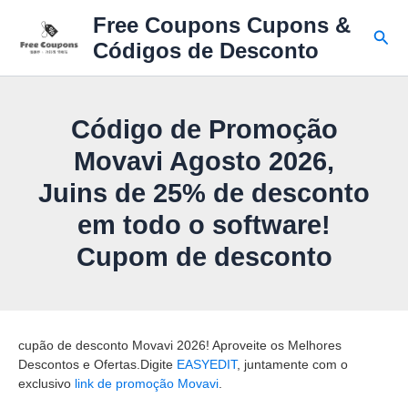
Ir
Free Coupons Cupons &
para
Pesq
Códigos de Desconto
o
conteúdo
Código de Promoção
Movavi Agosto 2026,
Juins de 25% de desconto
em todo o software!
Cupom de desconto
cupão de desconto Movavi 2026! Aproveite os Melhores
Descontos e Ofertas.Digite
EASYEDIT
, juntamente com o
exclusivo
link de promoção Movavi
.