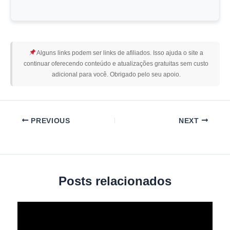
Alguns links podem ser links de afiliados. Isso ajuda o site a
continuar oferecendo conteúdo e atualizações gratuitas sem custo
adicional para você. Obrigado pelo seu apoio.
PREVIOUS
NEXT
Posts relacionados