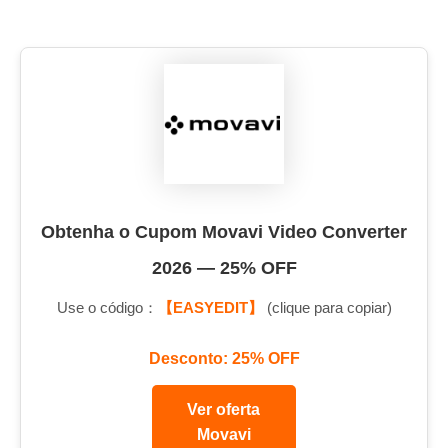
Obtenha o Cupom Movavi Video Converter
2026 — 25% OFF
Use o código：
【EASYEDIT】
(clique para copiar)
Desconto: 25% OFF
Ver oferta
Movavi