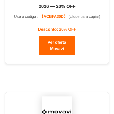
2026 — 20% OFF
Use o código：
【ACBFA30D】
(clique para copiar)
Desconto: 20% OFF
Ver oferta
Movavi