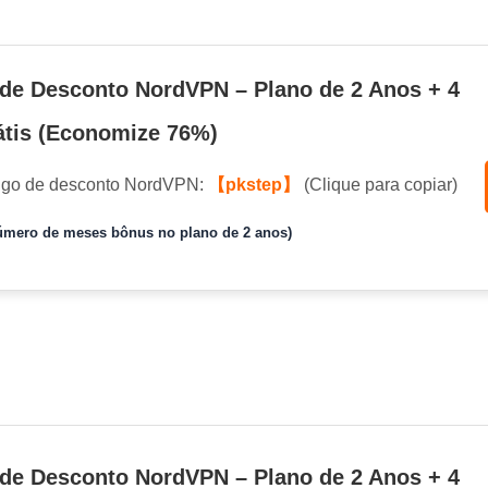
de Desconto NordVPN – Plano de 2 Anos + 4
tis (Economize 76%)
igo de desconto NordVPN:
【pkstep】
(Clique para copiar)
mero de meses bônus no plano de 2 anos)
de Desconto NordVPN – Plano de 2 Anos + 4