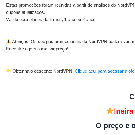
Estas promoções foram reunidas a partir de análises do NordVP
cupons atualizados.
Válido para planos de 1 mês, 1 ano ou 2 anos.
Atenção: Os códigos promocionais do NordVPN podem variar c
Encontre agora o melhor preço!
Obtenha o desconto NordVPN:
Clique aqui para acessar a of
C
Insir
O preço e 