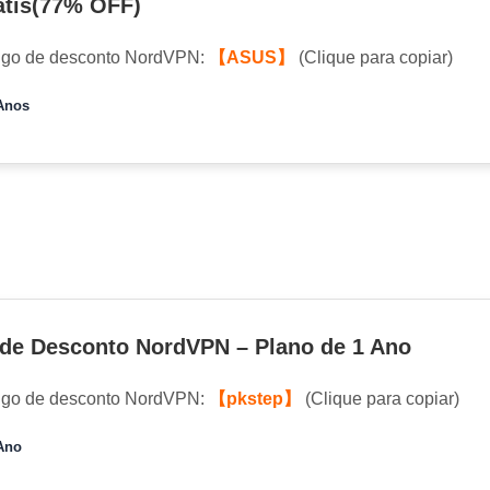
átis(77% OFF)
igo de desconto NordVPN:
【ASUS】
(Clique para copiar)
Anos
de Desconto NordVPN – Plano de 1 Ano
igo de desconto NordVPN:
【pkstep】
(Clique para copiar)
Ano