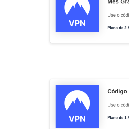
Mês Gr
Use o cód
Plano de 2 
Código 
Use o cód
Plano de 1 