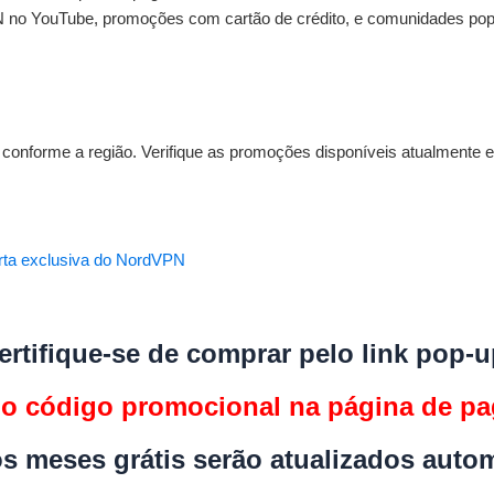
N no YouTube, promoções com cartão de crédito, e comunidades pop
onforme a região. Verifique as promoções disponíveis atualmente e
erta exclusiva do NordVPN
ertifique-se de comprar pelo link pop-u
a o código promocional na página de p
os meses grátis serão atualizados auto