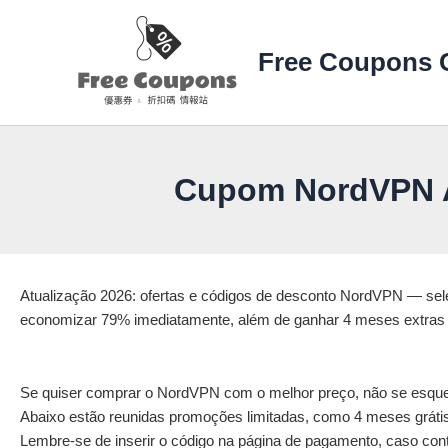
Ir
para
Free Coupons 
o
conteúdo
Cupom NordVPN A
Atualização 2026: ofertas e códigos de desconto NordVPN — se
economizar 79% imediatamente, além de ganhar 4 meses extras
Se quiser comprar o NordVPN com o melhor preço, não se esqueç
Abaixo estão reunidas promoções limitadas, como 4 meses gráti
Lembre-se de inserir o código na página de pagamento, caso cont