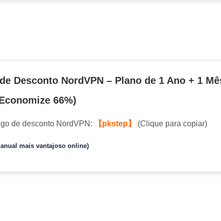
de Desconto NordVPN – Plano de 1 Ano + 1 Mê
(Economize 66%)
igo de desconto NordVPN:
【pkstep】
(Clique para copiar)
anual mais vantajoso online)