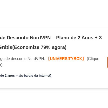
de Desconto NordVPN – Plano de 2 Anos + 3
rátis(Economize 79% agora)
igo de desconto NordVPN:
【UNIVERSITYBOX】
(Clique
r)
de 2 anos mais barato da internet)