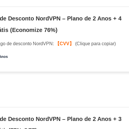
de Desconto NordVPN – Plano de 2 Anos + 4
tis (Economize 76%)
igo de desconto NordVPN:
【CVV】
(Clique para copiar)
Anos
de Desconto NordVPN – Plano de 2 Anos + 3