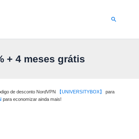
Pesquisar
+ 4 meses grátis
 código de desconto NordVPN
【UNIVERSITYBOX】
para
N
para economizar ainda mais!