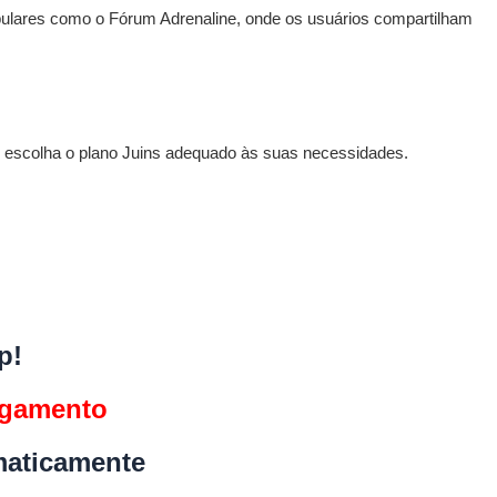
ulares como o Fórum Adrenaline, onde os usuários compartilham
 escolha o plano Juins adequado às suas necessidades.
p!
agamento
maticamente