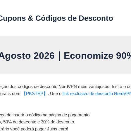
Cupons & Códigos de Desconto
gosto 2026｜Economize 90% 
leção dos códigos de desconto NordVPN mais vantajosos. Insira o
 grátis com
【PKSTEP】
. Use o
link exclusivo de desconto NordVP
a de inserir o código na página de pagamento.
s, 50% de desconto e 30% de desconto.
rário você poderá pagar Juins caro!