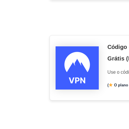
Código 
Grátis 
Use o cód
(
O plano 