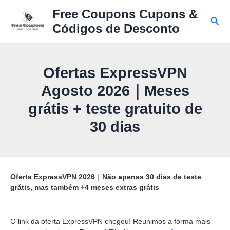
Ir
Free Coupons Cupons &
para
Pesq
Códigos de Desconto
o
conteúdo
Ofertas ExpressVPN
Agosto 2026｜Meses
grátis + teste gratuito de
30 dias
Oferta ExpressVPN 2026｜Não apenas 30 dias de teste
grátis, mas também +4 meses extras grátis
O link da oferta ExpressVPN chegou! Reunimos a forma mais