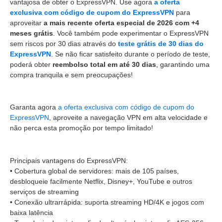
vantajosa de obter o ExpressVPN. Use agora
a oferta
exclusiva com código de cupom do ExpressVPN
para
aproveitar
a mais recente oferta especial de 2026 com +4
meses grátis
. Você também pode experimentar o ExpressVPN
sem riscos por 30 dias através do
teste grátis de 30 dias do
ExpressVPN
. Se não ficar satisfeito durante o período de teste,
poderá obter
reembolso total em até 30 dias
, garantindo uma
compra tranquila e sem preocupações!
Garanta agora
a oferta exclusiva com código de cupom do
ExpressVPN
, aproveite a navegação VPN em alta velocidade e
não perca esta promoção por tempo limitado!
Principais vantagens do ExpressVPN:
• Cobertura global de servidores: mais de 105 países,
desbloqueie facilmente Netflix, Disney+, YouTube e outros
serviços de streaming
• Conexão ultrarrápida: suporta streaming HD/4K e jogos com
baixa latência