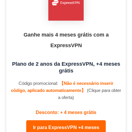
Ganhe mais 4 meses grátis com a
ExpressVPN
Plano de 2 anos da ExpressVPN, +4 meses
grátis
Código promocional:
【Não é necessário inserir
código, aplicado automaticamente】
(Clique para obter
a oferta)
Desconto: + 4 meses grátis
Ir para ExpressVPN +4 meses