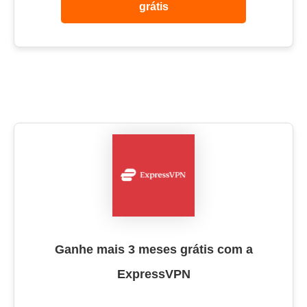
grátis
Ganhe mais 3 meses grátis com a
ExpressVPN