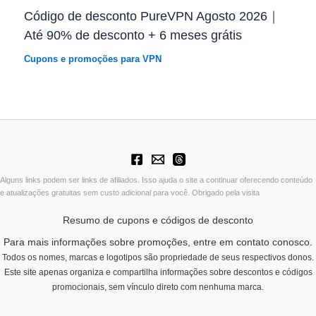
Código de desconto PureVPN Agosto 2026｜
Até 90% de desconto + 6 meses grátis
Cupons e promoções para VPN
Alguns links podem ser links de afiliados. Isso ajuda o site a continuar oferecendo conteúdo
e atualizações gratuitas sem custo adicional para você. Obrigado pela visita
Resumo de cupons e códigos de desconto
Para mais informações sobre promoções, entre em contato conosco.
Todos os nomes, marcas e logotipos são propriedade de seus respectivos donos.
Este site apenas organiza e compartilha informações sobre descontos e códigos
promocionais, sem vínculo direto com nenhuma marca.