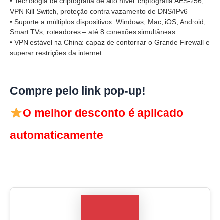
• Tecnologia de criptografia de alto nível: criptografia AES-256,
VPN Kill Switch, proteção contra vazamento de DNS/IPv6
• Suporte a múltiplos dispositivos: Windows, Mac, iOS, Android,
Smart TVs, roteadores – até 8 conexões simultâneas
• VPN estável na China: capaz de contornar o Grande Firewall e
superar restrições da internet
Compre pelo link pop-up!
O melhor desconto é aplicado
automaticamente