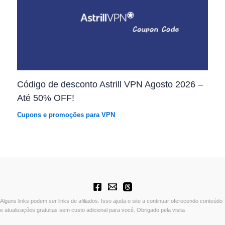
Código de desconto Astrill VPN Agosto 2026 –
Até 50% OFF!
Cupons e promoções para VPN
Alguns links podem ser links de afiliados. Isso ajuda o site a continuar oferecendo conteúdo
e atualizações gratuitas sem custo adicional para você. Obrigado pela visita