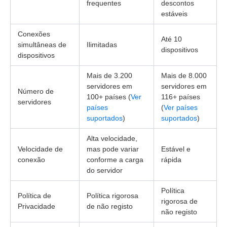
frequentes
descontos
estáveis
Conexões
Até 10
simultâneas de
Ilimitadas
dispositivos
dispositivos
Mais de 3.200
Mais de 8.000
servidores em
servidores em
Número de
100+ países (
Ver
116+ países
servidores
países
(
Ver países
suportados
)
suportados
)
Alta velocidade,
Velocidade de
mas pode variar
Estável e
conexão
conforme a carga
rápida
do servidor
Política
Política de
Política rigorosa
rigorosa de
Privacidade
de não registo
não registo