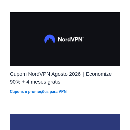
Cupom NordVPN Agosto 2026｜Economize
90% + 4 meses grátis
Cupons e promoções para VPN