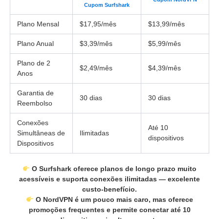
Cupom Surfshark
Plano Mensal
$17,95/mês
$13,99/mês
Plano Anual
$3,39/mês
$5,99/mês
Plano de 2
$2,49/mês
$4,39/mês
Anos
Garantia de
30 dias
30 dias
Reembolso
Conexões
Até 10
Simultâneas de
Ilimitadas
dispositivos
Dispositivos
O Surfshark oferece planos de longo prazo muito
acessíveis e suporta conexões ilimitadas — excelente
custo-benefício.
O NordVPN é um pouco mais caro, mas oferece
promoções frequentes e permite conectar até 10