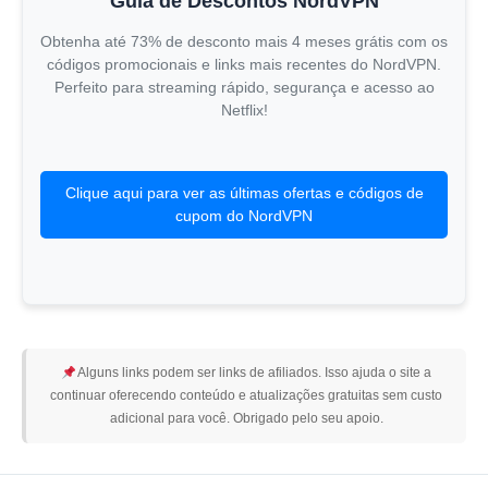
Guia de Descontos NordVPN
Obtenha até 73% de desconto mais 4 meses grátis com os
códigos promocionais e links mais recentes do NordVPN.
Perfeito para streaming rápido, segurança e acesso ao
Netflix!
Clique aqui para ver as últimas ofertas e códigos de
cupom do NordVPN
Alguns links podem ser links de afiliados. Isso ajuda o site a
continuar oferecendo conteúdo e atualizações gratuitas sem custo
adicional para você. Obrigado pelo seu apoio.