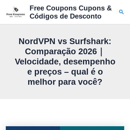
Ir
Free Coupons Cupons &
para
Pesq
Códigos de Desconto
o
conteúdo
NordVPN vs Surfshark:
Comparação 2026｜
Velocidade, desempenho
e preços – qual é o
melhor para você?