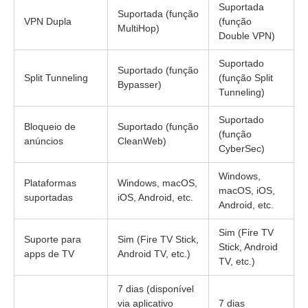
Suportada
Suportada (função
VPN Dupla
(função
MultiHop)
Double VPN)
Suportado
Suportado (função
Split Tunneling
(função Split
Bypasser)
Tunneling)
Suportado
Bloqueio de
Suportado (função
(função
anúncios
CleanWeb)
CyberSec)
Windows,
Plataformas
Windows, macOS,
macOS, iOS,
suportadas
iOS, Android, etc.
Android, etc.
Sim (Fire TV
Suporte para
Sim (Fire TV Stick,
Stick, Android
apps de TV
Android TV, etc.)
TV, etc.)
7 dias (disponível
via aplicativo
7 dias