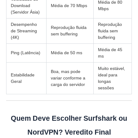
Média de 80
Download
Média de 70 Mbps
Mbps
(Servidor Ásia)
Desempenho
Reprodução
Reprodução fluida
de Streaming
fluida sem
sem buffering
(4K)
buffering
Média de 45
Ping (Latência)
Média de 50 ms
ms
Muito estável,
Boa, mas pode
Estabilidade
ideal para
variar conforme a
Geral
longas
carga do servidor
sessões
Quem Deve Escolher Surfshark ou
NordVPN? Veredito Final