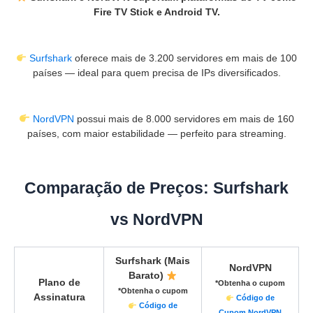
Fire TV Stick e Android TV.
Surfshark
oferece mais de 3.200 servidores em mais de 100
países — ideal para quem precisa de IPs diversificados.
NordVPN
possui mais de 8.000 servidores em mais de 160
países, com maior estabilidade — perfeito para streaming.
Comparação de Preços: Surfshark
vs NordVPN
Surfshark (Mais
NordVPN
Barato)
Plano de
*Obtenha o cupom
*Obtenha o cupom
Assinatura
Código de
Código de
Cupom NordVPN