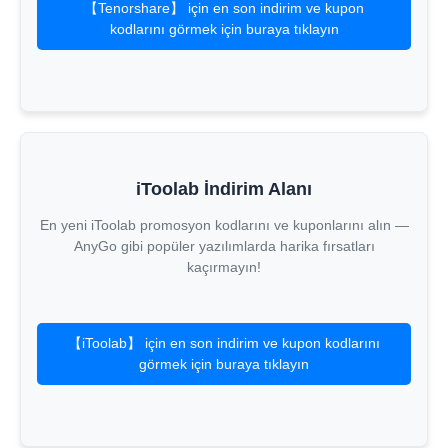
【Tenorshare】 için en son indirim ve kupon
kodlarını görmek için buraya tıklayın
iToolab İndirim Alanı
En yeni iToolab promosyon kodlarını ve kuponlarını alın —
AnyGo gibi popüler yazılımlarda harika fırsatları
kaçırmayın!
【iToolab】 için en son indirim ve kupon kodlarını
görmek için buraya tıklayın