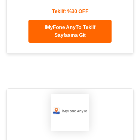
Teklif: %30 OFF
iMyFone AnyTo Teklif
Sayfasına Git