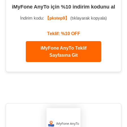
iMyFone AnyTo için %10 indirim kodunu al
İndirim kodu:
【pkstep9】
(tıklayarak kopyala)
Teklif: %10 OFF
iMyFone AnyTo Teklif
Sayfasına Git