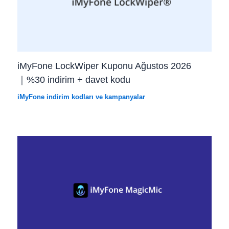
iMyFone LockWiper Kuponu Ağustos 2026
｜%30 indirim + davet kodu
iMyFone indirim kodları ve kampanyalar