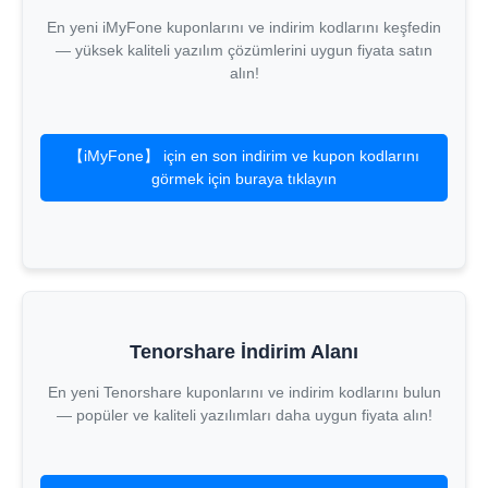
En yeni iMyFone kuponlarını ve indirim kodlarını keşfedin
— yüksek kaliteli yazılım çözümlerini uygun fiyata satın
alın!
【iMyFone】 için en son indirim ve kupon kodlarını
görmek için buraya tıklayın
Tenorshare İndirim Alanı
En yeni Tenorshare kuponlarını ve indirim kodlarını bulun
— popüler ve kaliteli yazılımları daha uygun fiyata alın!