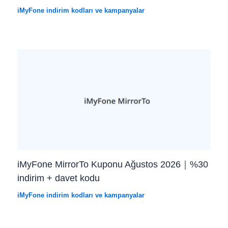
iMyFone indirim kodları ve kampanyalar
iMyFone MirrorTo Kuponu Ağustos 2026｜%30
indirim + davet kodu
iMyFone indirim kodları ve kampanyalar