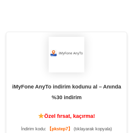
iMyFone AnyTo indirim kodunu al – Anında
%30 indirim
Özel fırsat, kaçırma!
İndirim kodu:
【pkstep7】
(tıklayarak kopyala)