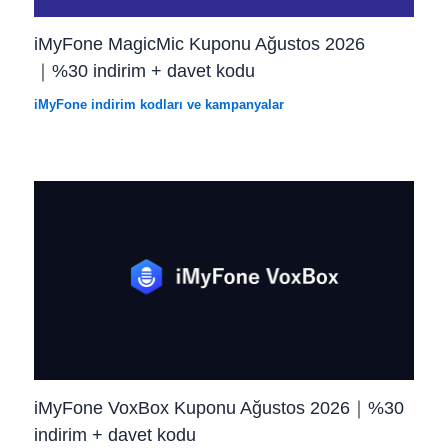
iMyFone MagicMic Kuponu Ağustos 2026
｜%30 indirim + davet kodu
iMyFone indirim kodları ve kampanyalar
iMyFone VoxBox Kuponu Ağustos 2026｜%30
indirim + davet kodu