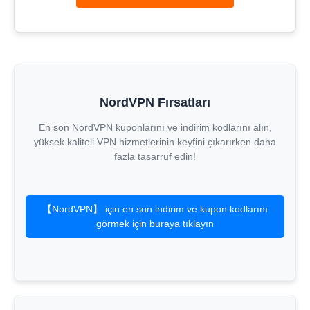
NordVPN Fırsatları
En son NordVPN kuponlarını ve indirim kodlarını alın,
yüksek kaliteli VPN hizmetlerinin keyfini çıkarırken daha
fazla tasarruf edin!
【NordVPN】 için en son indirim ve kupon kodlarını
görmek için buraya tıklayın