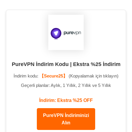
PureVPN İndirim Kodu | Ekstra %25 İndirim
İndirim kodu:
【Secure25】
(Kopyalamak için tıklayın)
Geçerli planlar: Aylık, 1 Yıllık, 2 Yıllık ve 5 Yıllık
İndirim: Ekstra %25 OFF
PureVPN İndiriminizi
Alın