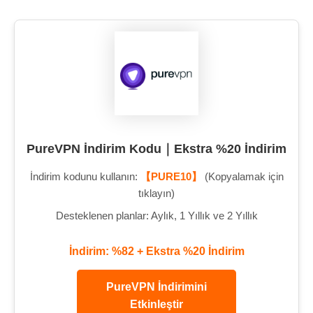
PureVPN İndirim Kodu｜Ekstra %20 İndirim
İndirim kodunu kullanın:
【PURE10】
(Kopyalamak için
tıklayın)
Desteklenen planlar: Aylık, 1 Yıllık ve 2 Yıllık
İndirim: %82 + Ekstra %20 İndirim
PureVPN İndirimini
Etkinleştir