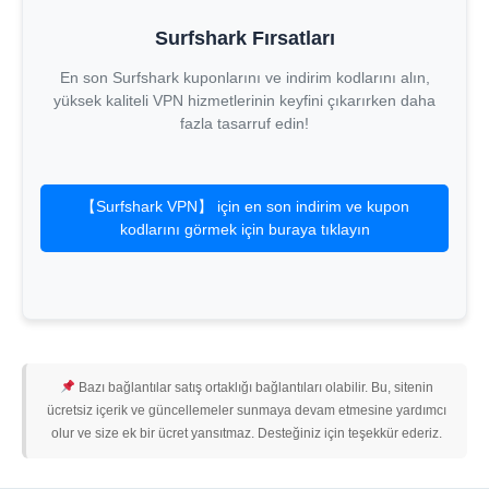
Surfshark Fırsatları
En son Surfshark kuponlarını ve indirim kodlarını alın,
yüksek kaliteli VPN hizmetlerinin keyfini çıkarırken daha
fazla tasarruf edin!
【Surfshark VPN】 için en son indirim ve kupon
kodlarını görmek için buraya tıklayın
Bazı bağlantılar satış ortaklığı bağlantıları olabilir. Bu, sitenin
ücretsiz içerik ve güncellemeler sunmaya devam etmesine yardımcı
olur ve size ek bir ücret yansıtmaz. Desteğiniz için teşekkür ederiz.