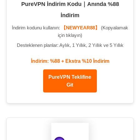
PureVPN İndirim Kodu｜Anında %88
İndirim
İndirim kodunu kullanın:
【NEWYEAR88】
(Kopyalamak
için tıklayın)
Desteklenen planlar: Aylık, 1 Yıllık, 2 Yıllık ve 5 Yıllık
İndirim: %88 + Ekstra %10 İndirim
PureVPN Teklifine
Git