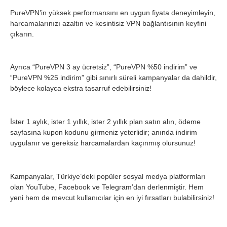
PureVPN’in yüksek performansını en uygun fiyata deneyimleyin,
harcamalarınızı azaltın ve kesintisiz VPN bağlantısının keyfini
çıkarın.
Ayrıca “PureVPN 3 ay ücretsiz”, “PureVPN %50 indirim” ve
“PureVPN %25 indirim” gibi sınırlı süreli kampanyalar da dahildir,
böylece kolayca ekstra tasarruf edebilirsiniz!
İster 1 aylık, ister 1 yıllık, ister 2 yıllık plan satın alın, ödeme
sayfasına kupon kodunu girmeniz yeterlidir; anında indirim
uygulanır ve gereksiz harcamalardan kaçınmış olursunuz!
Kampanyalar, Türkiye’deki popüler sosyal medya platformları
olan YouTube, Facebook ve Telegram’dan derlenmiştir. Hem
yeni hem de mevcut kullanıcılar için en iyi fırsatları bulabilirsiniz!