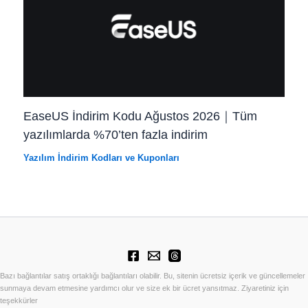
EaseUS İndirim Kodu Ağustos 2026｜Tüm
yazılımlarda %70’ten fazla indirim
Yazılım İndirim Kodları ve Kuponları
Bazı bağlantılar satış ortaklığı bağlantıları olabilir. Bu, sitenin ücretsiz içerik ve güncellemeler
sunmaya devam etmesine yardımcı olur ve size ek bir ücret yansıtmaz. Ziyaretiniz için
teşekkürler