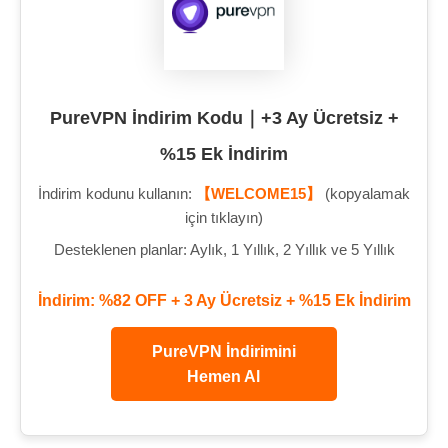
PureVPN İndirim Kodu｜+3 Ay Ücretsiz +
%15 Ek İndirim
İndirim kodunu kullanın:
【WELCOME15】
(kopyalamak
için tıklayın)
Desteklenen planlar: Aylık, 1 Yıllık, 2 Yıllık ve 5 Yıllık
İndirim: %82 OFF + 3 Ay Ücretsiz + %15 Ek İndirim
PureVPN İndirimini
Hemen Al