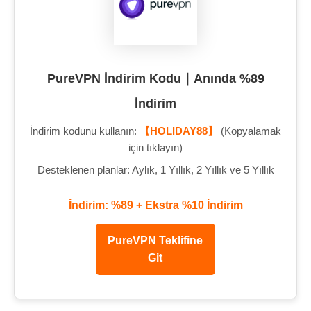
PureVPN İndirim Kodu｜Anında %89
İndirim
İndirim kodunu kullanın:
【HOLIDAY88】
(Kopyalamak
için tıklayın)
Desteklenen planlar: Aylık, 1 Yıllık, 2 Yıllık ve 5 Yıllık
İndirim: %89 + Ekstra %10 İndirim
PureVPN Teklifine
Git