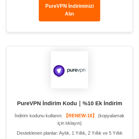
PureVPN İndiriminizi
Alın
PureVPN İndirim Kodu｜%10 Ek İndirim
İndirim kodunu kullanın:
【RENEW-10】
(kopyalamak
için tıklayın)
Desteklenen planlar: Aylık, 1 Yıllık, 2 Yıllık ve 5 Yıllık