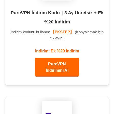
PureVPN İndirim Kodu｜3 Ay Ücretsiz + Ek
%20 İndirim
İndirim kodunu kullanın:
【PKSTEP】
(Kopyalamak için
tıklayın)
İndirim: Ek %20 İndirim
PureVPN
İndirimini Al