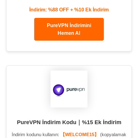
İndirim: %88 OFF + %10 Ek İndirim
PureVPN İndirimini
Hemen Al
PureVPN İndirim Kodu｜%15 Ek İndirim
İndirim kodunu kullanın:
【WELCOME15】
(kopyalamak