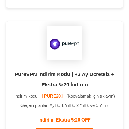
PureVPN İndirim Kodu | +3 Ay Ücretsiz +
Ekstra %20 İndirim
İndirim kodu:
【PURE20】
(Kopyalamak için tıklayın)
Geçerli planlar: Aylık, 1 Yıllık, 2 Yıllık ve 5 Yıllık
İndirim: Ekstra %20 OFF