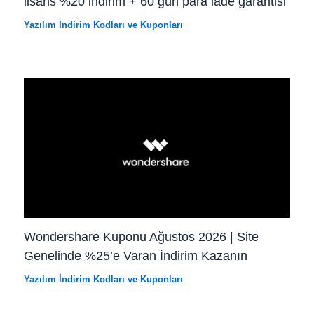
lisans %20 indirim + 60 gün para iade garantisi
Yazılım İndirim Kodları ve Kuponları
Wondershare Kuponu Ağustos 2026 | Site
Genelinde %25’e Varan İndirim Kazanın
Yazılım İndirim Kodları ve Kuponları