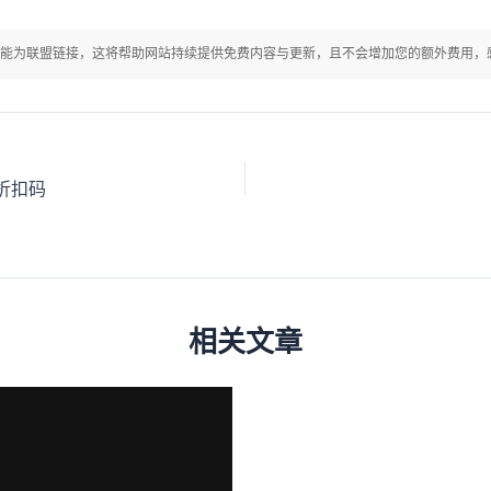
能为联盟链接，这将帮助网站持续提供免费内容与更新，且不会增加您的额外费用，
邮折扣码
相关文章