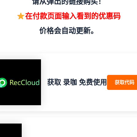
请从弹出的链接购买！
在付款页面输入看到的优惠码
价格会自动更新。
获取 录咖 免费使用
获取代码