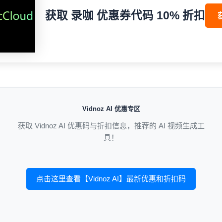
获取 录咖 优惠券代码 10% 折扣
Vidnoz AI 优惠专区
获取 Vidnoz AI 优惠码与折扣信息，推荐的 AI 视频生成工
具！
点击这里查看【Vidnoz AI】最新优惠和折扣码