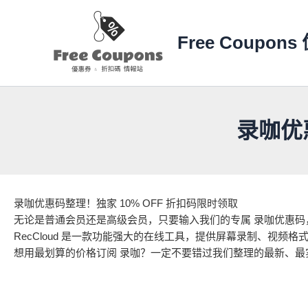
跳
至
Free Coupon
内
容
录咖优
录咖优惠码整理！独家 10% OFF 折扣码限时领取
无论是普通会员还是高级会员，只要输入我们的专属 录咖优惠码，
RecCloud 是一款功能强大的在线工具，提供屏幕录制、视频格
想用最划算的价格订阅 录咖？一定不要错过我们整理的最新、