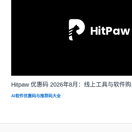
Hitpaw 优惠码 2026年8月：线上工具与软件
AI软件优惠码与推荐码大全