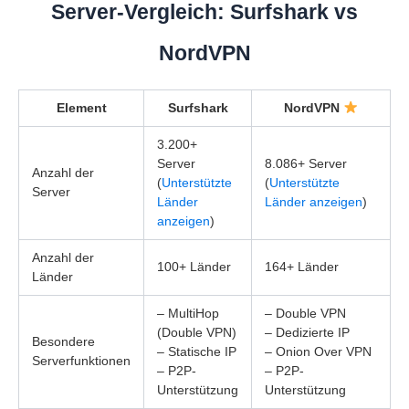
Server-Vergleich: Surfshark vs
NordVPN
Element
Surfshark
NordVPN
3.200+
Server
8.086+ Server
Anzahl der
(
Unterstützte
(
Unterstützte
Server
Länder
Länder anzeigen
)
anzeigen
)
Anzahl der
100+ Länder
164+ Länder
Länder
– MultiHop
– Double VPN
(Double VPN)
– Dedizierte IP
Besondere
– Statische IP
– Onion Over VPN
Serverfunktionen
– P2P-
– P2P-
Unterstützung
Unterstützung