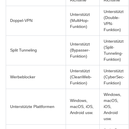
Richtlinie
Richtlinie
Unterstützt
Unterstützt
(Double-
Doppel-VPN
(MultiHop-
VPN-
Funktion)
Funktion)
Unterstützt
Unterstützt
(Split-
Split Tunneling
(Bypasser-
Tunneling-
Funktion)
Funktion)
Unterstützt
Unterstützt
Werbeblocker
(CleanWeb-
(CyberSec-
Funktion)
Funktion)
Windows,
Windows,
macOS,
Unterstützte Plattformen
macOS, iOS,
iOS,
Android usw.
Android
usw.