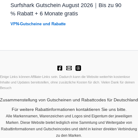
Surfshark Gutschein August 2026｜Bis zu 90
% Rabatt + 6 Monate gratis
VPN-Gutscheine und Rabatte
Einige Links können Affiliate-Links sein. Dadurch kann die Website weiterhin kostenlose
Inhalte und Updates bereitstellen, ohne zusätzliche Kosten für dich. Vielen Dank für deinen
Besuch
Zusammenstellung von Gutscheinen und Rabattcodes für Deutschland
Für weitere Rabattinformationen kontaktieren Sie uns bitte.
Alle Markennamen, Warenzeichen und Logos sind Eigentum der jeweiligen
Marken. Diese Website bietet lediglich eine Sammlung und Weitergabe von
Rabattinformationen und Gutscheincodes und steht in keiner direkten Verbindung
zu den Marken.