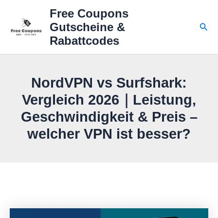
Zum
Free Coupons
Inhalt
Suc
Gutscheine &
springen
Rabattcodes
NordVPN vs Surfshark:
Vergleich 2026｜Leistung,
Geschwindigkeit & Preis –
welcher VPN ist besser?