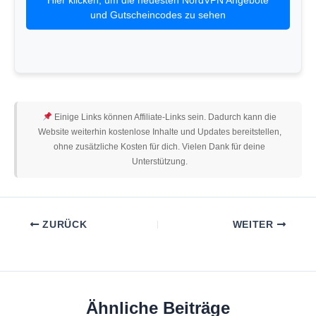
Hier klicken, um die neuesten NordVPN Angebote
und Gutscheincodes zu sehen
Einige Links können Affiliate-Links sein. Dadurch kann die
Website weiterhin kostenlose Inhalte und Updates bereitstellen,
ohne zusätzliche Kosten für dich. Vielen Dank für deine
Unterstützung.
ZURÜCK
WEITER
Ähnliche Beiträge