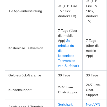
Ja (z. B.
Ja (z. B. Fire
Fire TV
TV-App-Unterstützung
TV Stick,
Stick,
Android TV)
Android
TV)
7 Tage (über
die mobile
App)
So
7 Tage
erhältst du
(über die
Kostenlose Testversion
die
mobile
kostenlose
App)
Testversion
von Surfshark
Geld-zurück-Garantie
30 Tage
30 Tage
24/7 Live-
24/7 Live-
Kundensupport
Chat-
Chat-Support
Support
Surfshark
NordVPN
Anleitungen & Tutorials