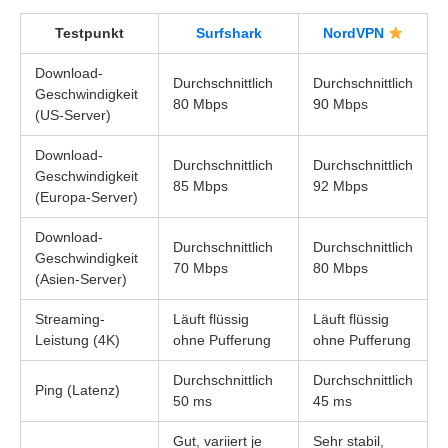
Testpunkt
Surfshark
NordVPN
Download-
Durchschnittlich
Durchschnittlich
Geschwindigkeit
80 Mbps
90 Mbps
(US-Server)
Download-
Durchschnittlich
Durchschnittlich
Geschwindigkeit
85 Mbps
92 Mbps
(Europa-Server)
Download-
Durchschnittlich
Durchschnittlich
Geschwindigkeit
70 Mbps
80 Mbps
(Asien-Server)
Streaming-
Läuft flüssig
Läuft flüssig
Leistung (4K)
ohne Pufferung
ohne Pufferung
Durchschnittlich
Durchschnittlich
Ping (Latenz)
50 ms
45 ms
Gut, variiert je
Sehr stabil,