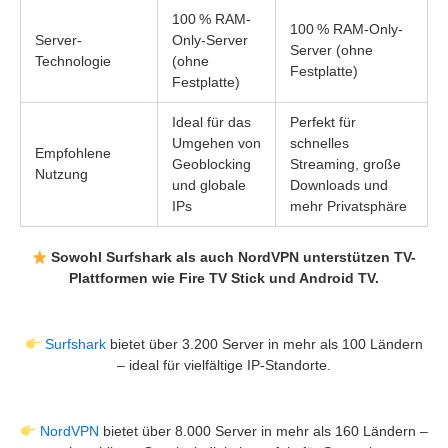
100 % RAM-
100 % RAM-Only-
Server-
Only-Server
Server (ohne
Technologie
(ohne
Festplatte)
Festplatte)
Ideal für das
Perfekt für
Umgehen von
schnelles
Empfohlene
Geoblocking
Streaming, große
Nutzung
und globale
Downloads und
IPs
mehr Privatsphäre
Sowohl Surfshark als auch NordVPN unterstützen TV-
Plattformen wie Fire TV Stick und Android TV.
Surfshark
bietet über 3.200 Server in mehr als 100 Ländern
– ideal für vielfältige IP-Standorte.
NordVPN
bietet über 8.000 Server in mehr als 160 Ländern –