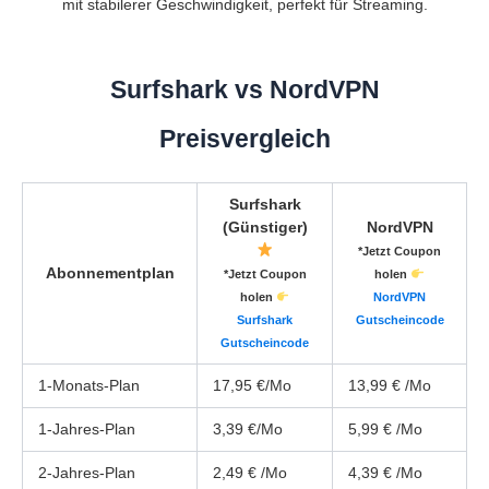
mit stabilerer Geschwindigkeit, perfekt für Streaming.
Surfshark vs NordVPN
Preisvergleich
Surfshark
(Günstiger)
NordVPN
*Jetzt Coupon
Abonnementplan
*Jetzt Coupon
holen
holen
NordVPN
Surfshark
Gutscheincode
Gutscheincode
1-Monats-Plan
17,95 €/Mo
13,99 € /Mo
1-Jahres-Plan
3,39 €/Mo
5,99 € /Mo
2-Jahres-Plan
2,49 € /Mo
4,39 € /Mo